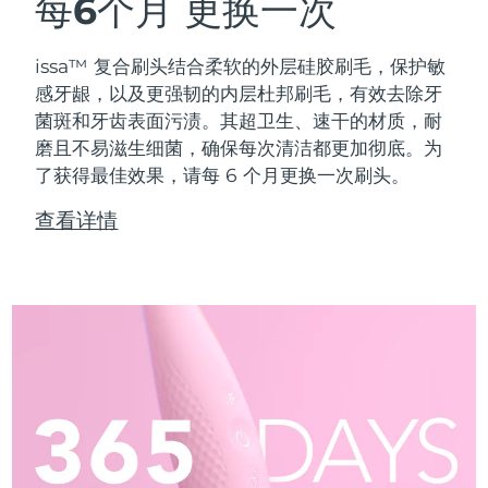
每6个月
更换一次
issa™ 复合刷头结合柔软的外层硅胶刷毛，保护敏
感牙龈，以及更强韧的内层杜邦刷毛，有效去除牙
菌斑和牙齿表面污渍。其超卫生、速干的材质，耐
磨且不易滋生细菌，确保每次清洁都更加彻底。为
了获得最佳效果，请每 6 个月更换一次刷头。
查看详情