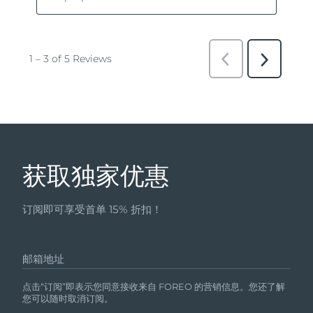
获取独家优惠
订阅即可享受首单 15% 折扣！
邮箱地址
点击“订阅”即表示您同意接收来自 FOREO 的营销信息。您还了解
您可以随时取消订阅。