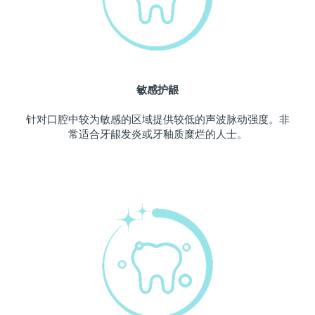
波兰
预计送达日期
8/12/26
葡萄牙
预计送达日期
8/11/26
敏感护龈
波多黎各
预计送达日期
8/13/26
针对口腔中较为敏感的区域提供较低的声波脉动强度。非
卡塔尔
预计送达日期
8/12/26
常适合牙龈发炎或牙釉质糜烂的人士。
留尼汪
预计送达日期
8/16/26
罗马尼亚
预计送达日期
8/11/26
俄罗斯
预计送达日期
8/19/26
沙特阿拉伯
预计送达日期
8/12/26
新加坡
预计送达日期
8/13/26