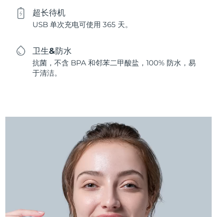
超长待机
USB 单次充电可使用 365 天。
卫生&防水
抗菌，不含 BPA 和邻苯二甲酸盐，100% 防水，易
于清洁。