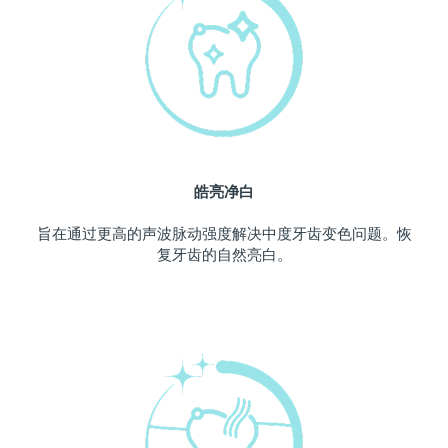
中国澳门特别行政区
预计送达日期
8/13/26
马来西亚
预计送达日期
8/14/26
马耳他
预计送达日期
8/11/26
墨西哥
预计送达日期
8/15/26
皓亮净白
摩纳哥
预计送达日期
8/12/26
旨在通过更高的声波脉动强度解决中度牙齿变色问题。恢
复牙齿的自然亮白。
荷兰
预计送达日期
8/11/26
新西兰
预计送达日期
8/11/26
挪威
预计送达日期
8/11/26
阿曼
预计送达日期
8/14/26
菲律宾
预计送达日期
8/14/26