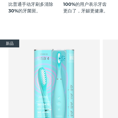
比普通手动牙刷多
清除
100%
的用户表示牙齿
30%
的牙菌斑。
更白了，牙龈更健康。
新品