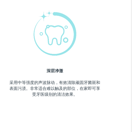
深层净澈
采用中等强度的声波脉动，有效清除顽固牙菌斑和
表面污渍。非常适合难以触及的部位，在家即可享
受牙医级别的清洁效果。