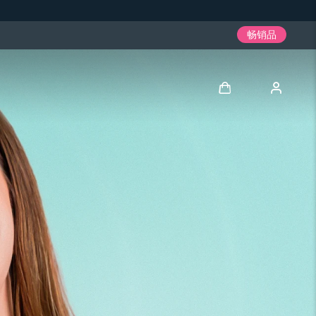
畅销品
登录
用户信息
我的设备
我的订单
我的地址
我的订阅