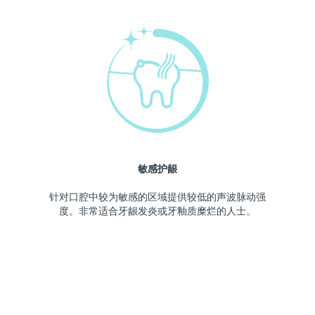
敏感护龈
针对口腔中较为敏感的区域提供较低的声波脉动强
度。非常适合牙龈发炎或牙釉质糜烂的人士。