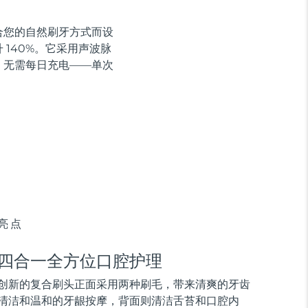
贴合您的自然刷牙方式而设
140%。它采用声波脉
，无需每日充电——单次
亮点
四合一全方位口腔护理
创新的复合刷头正面采用两种刷毛，带来清爽的牙齿
清洁和温和的牙龈按摩，背面则清洁舌苔和口腔内