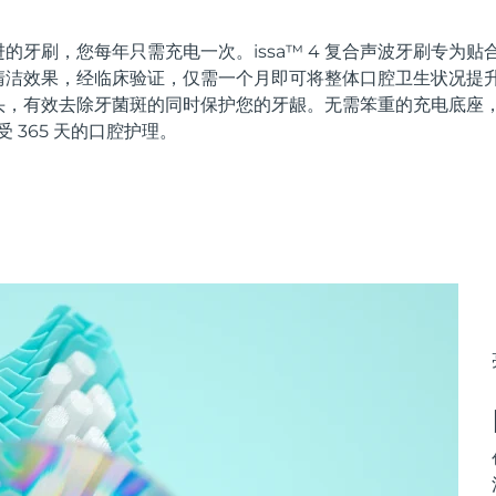
的牙刷，您每年只需充电一次。issa™ 4 复合声波牙刷专为
洁效果，经临床验证，仅需一个月即可将整体口腔卫生状况提升 
头，有效去除牙菌斑的同时保护您的牙龈。无需笨重的充电底座
受 365 天的口腔护理。