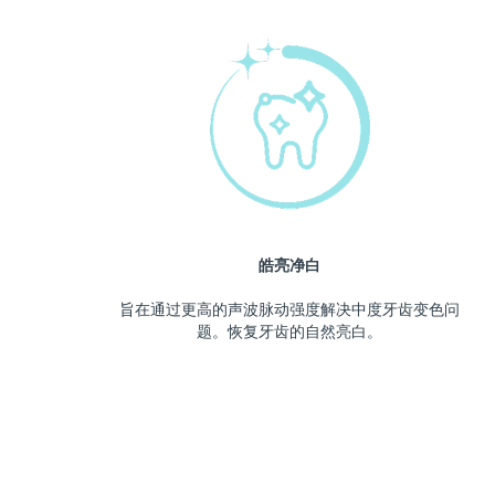
皓亮净白
旨在通过更高的声波脉动强度解决中度牙齿变色问
题。恢复牙齿的自然亮白。