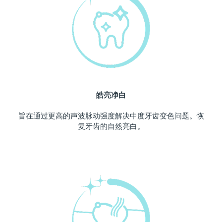
中国澳门特别行政区
预计送达日期
12/8/26
马来西亚
预计送达日期
13/8/26
马耳他
预计送达日期
10/8/26
墨西哥
预计送达日期
14/8/26
皓亮净白
摩纳哥
预计送达日期
11/8/26
旨在通过更高的声波脉动强度解决中度牙齿变色问题。恢
复牙齿的自然亮白。
荷兰
预计送达日期
10/8/26
新西兰
预计送达日期
10/8/26
挪威
预计送达日期
10/8/26
阿曼
预计送达日期
13/8/26
菲律宾
预计送达日期
13/8/26