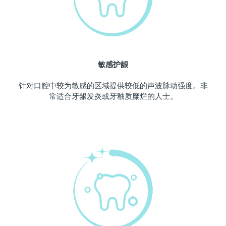
波兰
预计送达日期
11/8/26
葡萄牙
预计送达日期
10/8/26
敏感护龈
波多黎各
预计送达日期
12/8/26
针对口腔中较为敏感的区域提供较低的声波脉动强度。非
卡塔尔
预计送达日期
11/8/26
常适合牙龈发炎或牙釉质糜烂的人士。
留尼汪
预计送达日期
15/8/26
罗马尼亚
预计送达日期
10/8/26
俄罗斯
预计送达日期
18/8/26
沙特阿拉伯
预计送达日期
11/8/26
新加坡
预计送达日期
12/8/26