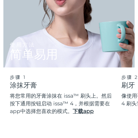
使用方法
简单易用
步骤 1
步骤 
涂抹牙膏
刷牙
将您常用的牙膏涂抹在 issa™ 刷头上。然后
像使用
按下通用按钮启动 issa™ 4，并根据需要在
4 刷
app中选择您喜欢的模式。
下载app