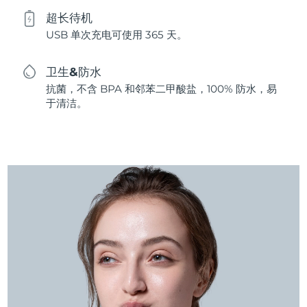
超长待机
USB 单次充电可使用 365 天。
卫生&防水
抗菌，不含 BPA 和邻苯二甲酸盐，100% 防水，易
于清洁。