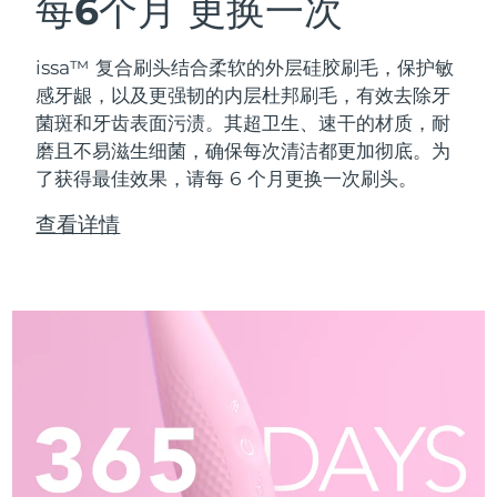
每6个月
更换一次
issa™ 复合刷头结合柔软的外层硅胶刷毛，保护敏
感牙龈，以及更强韧的内层杜邦刷毛，有效去除牙
菌斑和牙齿表面污渍。其超卫生、速干的材质，耐
磨且不易滋生细菌，确保每次清洁都更加彻底。为
了获得最佳效果，请每 6 个月更换一次刷头。
查看详情