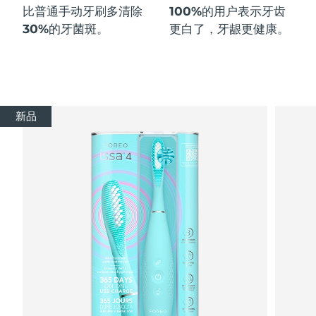
比普通手动牙刷多
清除
100%
的用户表示牙齿
30%
的牙菌斑。
更白了，牙龈更健康。
新品