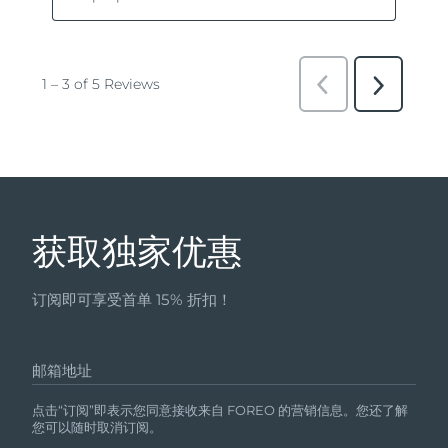
获取独家优惠
订阅即可享受首单 15% 折扣！
邮箱地址
点击“订阅”即表示您同意接收来自 FOREO 的营销信息。您还了解
您可以随时取消订阅。