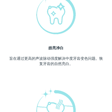
中国澳门特别行政区
预计送达日期
8/14/26
马来西亚
预计送达日期
8/15/26
马耳他
预计送达日期
8/12/26
墨西哥
预计送达日期
8/16/26
皓亮净白
摩纳哥
预计送达日期
8/13/26
旨在通过更高的声波脉动强度解决中度牙齿变色问题。恢
复牙齿的自然亮白。
荷兰
预计送达日期
8/12/26
新西兰
预计送达日期
8/12/26
挪威
预计送达日期
8/12/26
阿曼
预计送达日期
8/15/26
菲律宾
预计送达日期
8/15/26