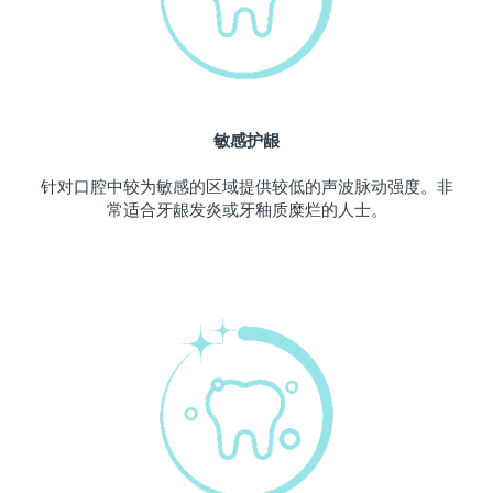
波兰
预计送达日期
8/13/26
葡萄牙
预计送达日期
8/12/26
敏感护龈
波多黎各
预计送达日期
8/14/26
针对口腔中较为敏感的区域提供较低的声波脉动强度。非
卡塔尔
预计送达日期
8/13/26
常适合牙龈发炎或牙釉质糜烂的人士。
留尼汪
预计送达日期
8/17/26
罗马尼亚
预计送达日期
8/12/26
俄罗斯
预计送达日期
8/20/26
沙特阿拉伯
预计送达日期
8/13/26
新加坡
预计送达日期
8/14/26