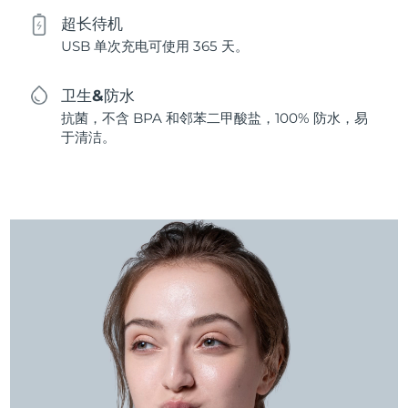
超长待机
USB 单次充电可使用 365 天。
卫生&防水
抗菌，不含 BPA 和邻苯二甲酸盐，100% 防水，易
于清洁。