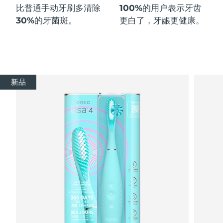
比普通手动牙刷多
清除
100%
的用户表示牙齿
30%
的牙菌斑。
更白了，牙龈更健康。
新品