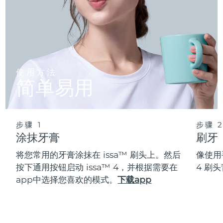
使用方法
简单易用
步骤 1
步骤 
涂抹牙膏
刷牙
将您常用的牙膏涂抹在 issa™ 刷头上。然后
像使用
按下通用按钮启动 issa™ 4，并根据需要在
4 刷
app中选择您喜欢的模式。
下载app