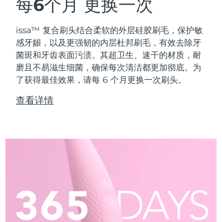
每6个月
更换一次
issa™ 复合刷头结合柔软的外层硅胶刷毛，保护敏
感牙龈，以及更强韧的内层杜邦刷毛，有效去除牙
菌斑和牙齿表面污渍。其超卫生、速干的材质，耐
磨且不易滋生细菌，确保每次清洁都更加彻底。为
了获得最佳效果，请每 6 个月更换一次刷头。
查看详情