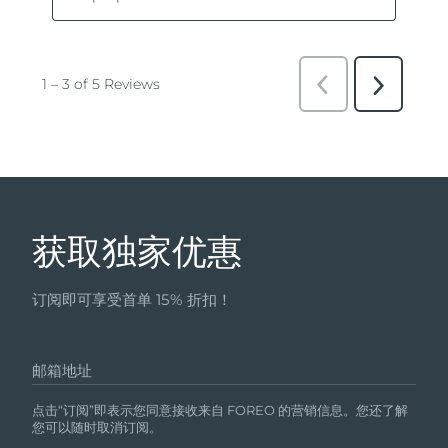
获取独家优惠
订阅即可享受首单 15% 折扣！
邮箱地址
点击“订阅”即表示您同意接收来自 FOREO 的营销信息。您还了解
您可以随时取消订阅。