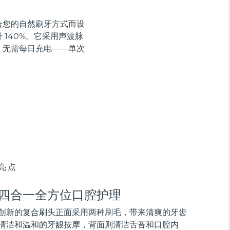
贴合您的自然刷牙方式而设
140%。它采用声波脉
，无需每日充电——单次
亮点
四合一全方位口腔护理
创新的复合刷头正面采用两种刷毛，带来清爽的牙齿
清洁和温和的牙龈按摩，背面则清洁舌苔和口腔内