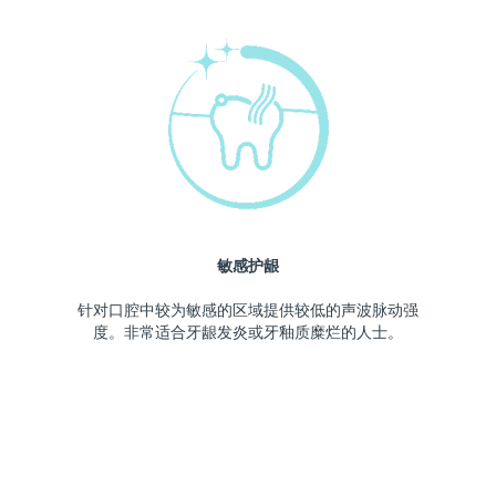
敏感护龈
针对口腔中较为敏感的区域提供较低的声波脉动强
度。非常适合牙龈发炎或牙釉质糜烂的人士。