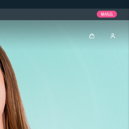
畅销品
登录
用户信息
我的设备
我的订单
我的地址
我的订阅