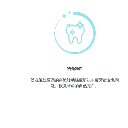
皓亮净白
旨在通过更高的声波脉动强度解决中度牙齿变色问
题。恢复牙齿的自然亮白。