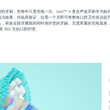
的牙刷，您每年只需充电一次。issa™ 4 复合声波牙刷专为
洁效果，经临床验证，仅需一个月即可将整体口腔卫生状况提升 
头，有效去除牙菌斑的同时保护您的牙龈。无需笨重的充电底座
受 365 天的口腔护理。