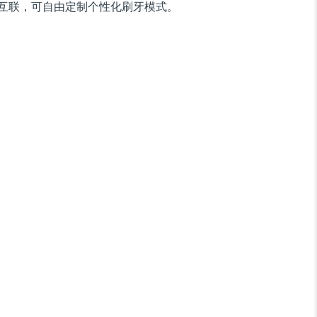
互联，可自由定制个性化刷牙模式。