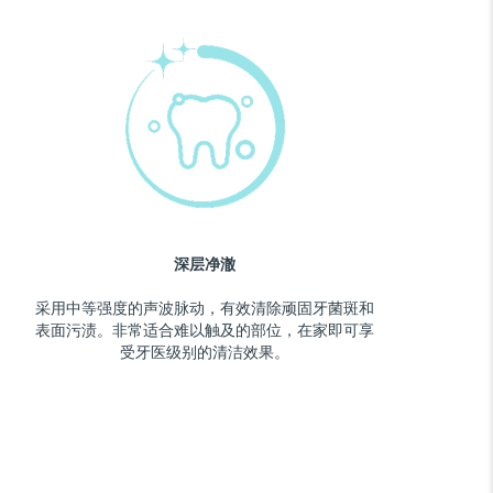
深层净澈
采用中等强度的声波脉动，有效清除顽固牙菌斑和
表面污渍。非常适合难以触及的部位，在家即可享
受牙医级别的清洁效果。