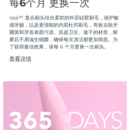
每6个月
更换一次
issa™ 复合刷头结合柔软的外层硅胶刷毛，保护敏
感牙龈，以及更强韧的内层杜邦刷毛，有效去除牙
菌斑和牙齿表面污渍。其超卫生、速干的材质，耐
磨且不易滋生细菌，确保每次清洁都更加彻底。为
了获得最佳效果，请每 6 个月更换一次刷头。
查看详情