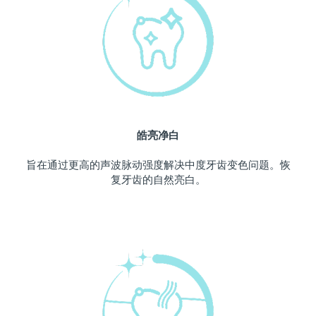
中国澳门特别行政区
预计送达日期
10/08/2026
马来西亚
预计送达日期
11/08/2026
马耳他
预计送达日期
08/08/2026
墨西哥
预计送达日期
12/08/2026
皓亮净白
摩纳哥
预计送达日期
09/08/2026
旨在通过更高的声波脉动强度解决中度牙齿变色问题。恢
复牙齿的自然亮白。
荷兰
预计送达日期
08/08/2026
新西兰
预计送达日期
08/08/2026
挪威
预计送达日期
08/08/2026
阿曼
预计送达日期
11/08/2026
菲律宾
预计送达日期
11/08/2026