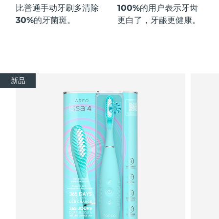
比普通手动牙刷多
清除
100%
的用户表示牙齿
30%
的牙菌斑。
更白了，牙龈更健康。
新品