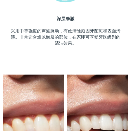
斯洛伐克
预计送达日期
08/08/2026
深层净澈
斯洛文尼亚
预计送达日期
08/08/2026
采用中等强度的声波脉动，有效清除顽固牙菌斑和表面污
南非
预计送达日期
16/08/2026
渍。非常适合难以触及的部位，在家即可享受牙医级别的
清洁效果。
韩国
预计送达日期
10/08/2026
西班牙
预计送达日期
08/08/2026
瑞典
预计送达日期
08/08/2026
瑞士
预计送达日期
08/08/2026
台湾
预计送达日期
13/08/2026
泰国
预计送达日期
12/08/2026
土耳其
预计送达日期
09/08/2026