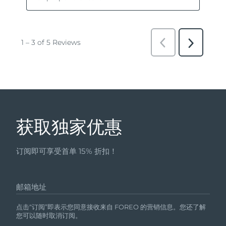
获取独家优惠
订阅即可享受首单 15% 折扣！
邮箱地址
点击“订阅”即表示您同意接收来自 FOREO 的营销信息。您还了解
您可以随时取消订阅。