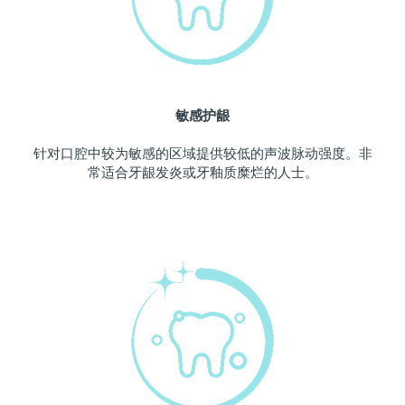
波兰
预计送达日期
09/08/2026
葡萄牙
预计送达日期
08/08/2026
敏感护龈
波多黎各
预计送达日期
10/08/2026
针对口腔中较为敏感的区域提供较低的声波脉动强度。非
卡塔尔
预计送达日期
09/08/2026
常适合牙龈发炎或牙釉质糜烂的人士。
留尼汪
预计送达日期
13/08/2026
罗马尼亚
预计送达日期
08/08/2026
俄罗斯
预计送达日期
16/08/2026
沙特阿拉伯
预计送达日期
09/08/2026
新加坡
预计送达日期
10/08/2026