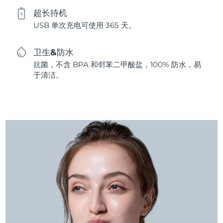
超长待机
USB 单次充电可使用 365 天。
卫生&防水
抗菌，不含 BPA 和邻苯二甲酸盐，100% 防水，易
于清洁。