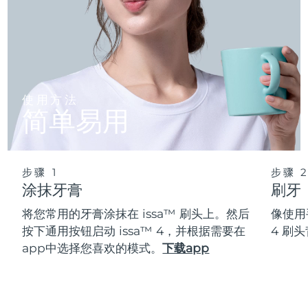
使用方法
简单易用
步骤 1
步骤 
涂抹牙膏
刷牙
将您常用的牙膏涂抹在 issa™ 刷头上。然后
像使用
按下通用按钮启动 issa™ 4，并根据需要在
4 刷
app中选择您喜欢的模式。
下载app