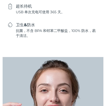
超长待机
USB 单次充电可使用 365 天。
卫生&防水
抗菌，不含 BPA 和邻苯二甲酸盐，100% 防水，易
于清洁。