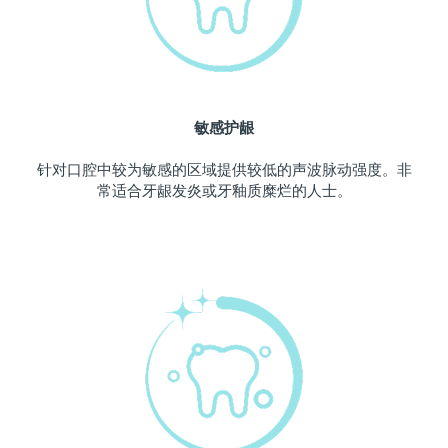
波兰
预计送达日期
10/8/26
葡萄牙
预计送达日期
9/8/26
敏感护龈
波多黎各
预计送达日期
11/8/26
针对口腔中较为敏感的区域提供较低的声波脉动强度。非
卡塔尔
预计送达日期
10/8/26
常适合牙龈发炎或牙釉质糜烂的人士。
留尼汪
预计送达日期
14/8/26
罗马尼亚
预计送达日期
9/8/26
俄罗斯
预计送达日期
17/8/26
沙特阿拉伯
预计送达日期
10/8/26
新加坡
预计送达日期
11/8/26