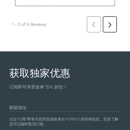
获取独家优惠
订阅即可享受首单 15% 折扣！
邮箱地址
点击“订阅”即表示您同意接收来自 FOREO 的营销信息。您还了解
您可以随时取消订阅。