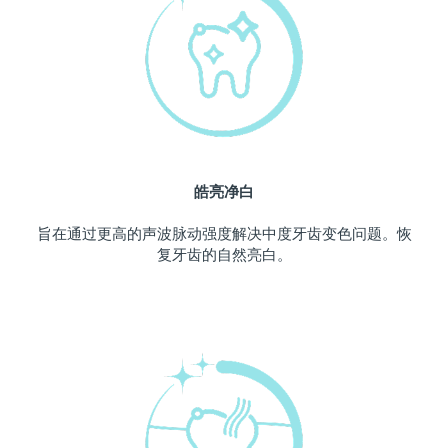
中国澳门特别行政区
预计送达日期
11/8/26
马来西亚
预计送达日期
12/8/26
马耳他
预计送达日期
9/8/26
墨西哥
预计送达日期
13/8/26
皓亮净白
摩纳哥
预计送达日期
10/8/26
旨在通过更高的声波脉动强度解决中度牙齿变色问题。恢
复牙齿的自然亮白。
荷兰
预计送达日期
9/8/26
新西兰
预计送达日期
9/8/26
挪威
预计送达日期
9/8/26
阿曼
预计送达日期
12/8/26
菲律宾
预计送达日期
12/8/26