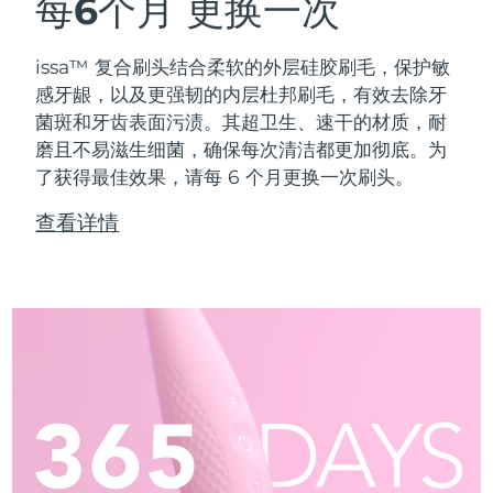
每6个月
更换一次
issa™ 复合刷头结合柔软的外层硅胶刷毛，保护敏
感牙龈，以及更强韧的内层杜邦刷毛，有效去除牙
菌斑和牙齿表面污渍。其超卫生、速干的材质，耐
磨且不易滋生细菌，确保每次清洁都更加彻底。为
了获得最佳效果，请每 6 个月更换一次刷头。
查看详情