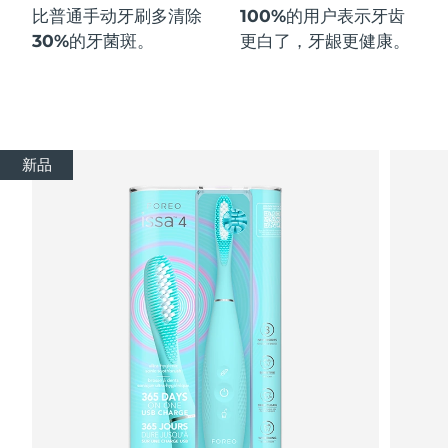
比普通手动牙刷多
清除
100%
的用户表示牙齿
30%
的牙菌斑。
更白了，牙龈更健康。
新品