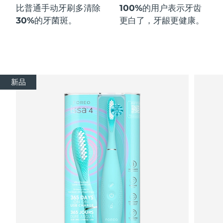
比普通手动牙刷多
清除
100%
的用户表示牙齿
30%
的牙菌斑。
更白了，牙龈更健康。
新品