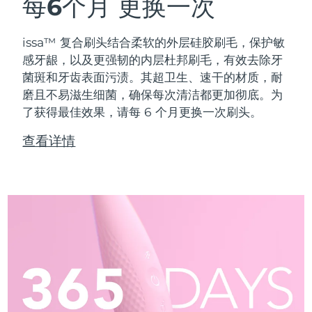
每6个月
更换一次
issa™ 复合刷头结合柔软的外层硅胶刷毛，保护敏
感牙龈，以及更强韧的内层杜邦刷毛，有效去除牙
菌斑和牙齿表面污渍。其超卫生、速干的材质，耐
磨且不易滋生细菌，确保每次清洁都更加彻底。为
了获得最佳效果，请每 6 个月更换一次刷头。
查看详情