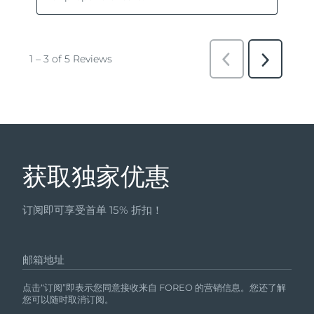
获取独家优惠
订阅即可享受首单 15% 折扣！
邮箱地址
点击“订阅”即表示您同意接收来自 FOREO 的营销信息。您还了解
您可以随时取消订阅。