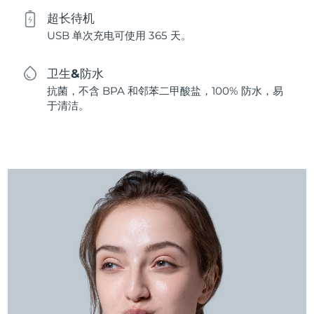
超长待机
USB 单次充电可使用 365 天。
卫生&防水
抗菌，不含 BPA 和邻苯二甲酸盐，100% 防水，易
于清洁。