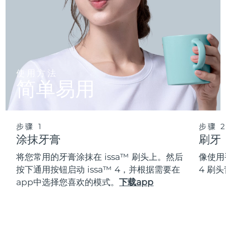
使用方法
简单易用
步骤 1
步骤 
涂抹牙膏
刷牙
将您常用的牙膏涂抹在 issa™ 刷头上。然后
像使用
按下通用按钮启动 issa™ 4，并根据需要在
4 刷
app中选择您喜欢的模式。
下载app