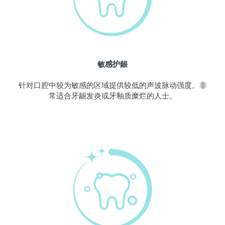
波兰
预计送达日期
8/13/26
葡萄牙
预计送达日期
8/12/26
敏感护龈
波多黎各
预计送达日期
8/14/26
针对口腔中较为敏感的区域提供较低的声波脉动强度。非
卡塔尔
预计送达日期
8/13/26
常适合牙龈发炎或牙釉质糜烂的人士。
留尼汪
预计送达日期
8/17/26
罗马尼亚
预计送达日期
8/12/26
俄罗斯
预计送达日期
8/20/26
沙特阿拉伯
预计送达日期
8/13/26
新加坡
预计送达日期
8/14/26