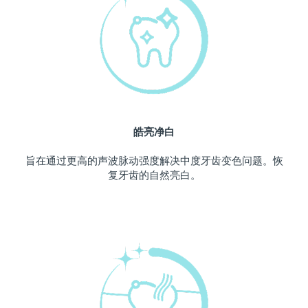
中国澳门特别行政区
预计送达日期
8/14/26
马来西亚
预计送达日期
8/15/26
马耳他
预计送达日期
8/12/26
墨西哥
预计送达日期
8/16/26
皓亮净白
摩纳哥
预计送达日期
8/13/26
旨在通过更高的声波脉动强度解决中度牙齿变色问题。恢
复牙齿的自然亮白。
荷兰
预计送达日期
8/12/26
新西兰
预计送达日期
8/12/26
挪威
预计送达日期
8/12/26
阿曼
预计送达日期
8/15/26
菲律宾
预计送达日期
8/15/26