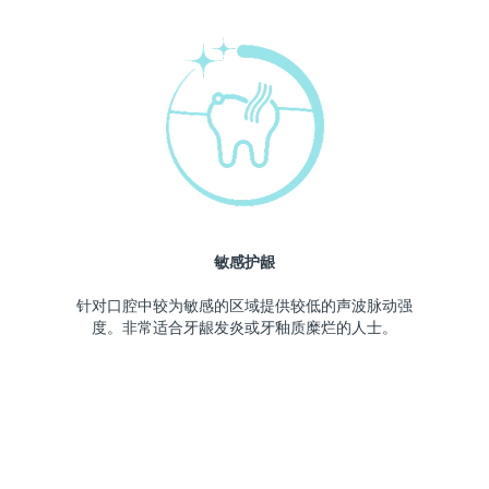
敏感护龈
针对口腔中较为敏感的区域提供较低的声波脉动强
度。非常适合牙龈发炎或牙釉质糜烂的人士。