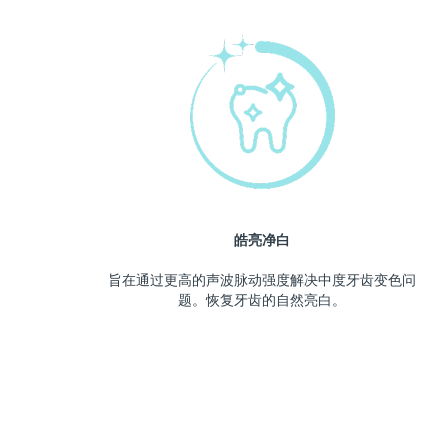
皓亮净白
旨在通过更高的声波脉动强度解决中度牙齿变色问
题。恢复牙齿的自然亮白。