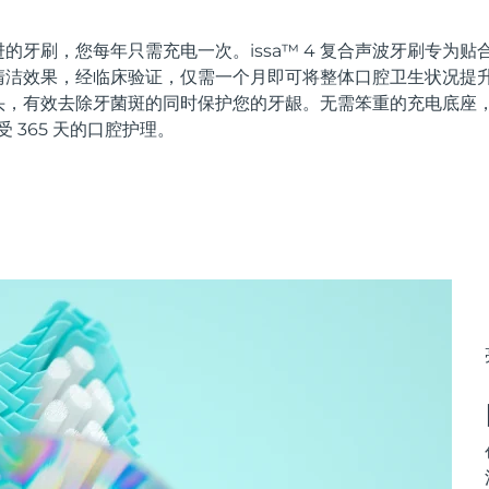
的牙刷，您每年只需充电一次。issa™ 4 复合声波牙刷专为
洁效果，经临床验证，仅需一个月即可将整体口腔卫生状况提升 
头，有效去除牙菌斑的同时保护您的牙龈。无需笨重的充电底座
受 365 天的口腔护理。