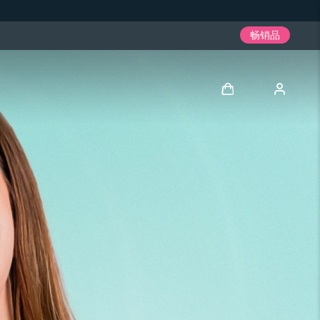
畅销品
登录
用户信息
我的设备
我的订单
我的地址
我的订阅