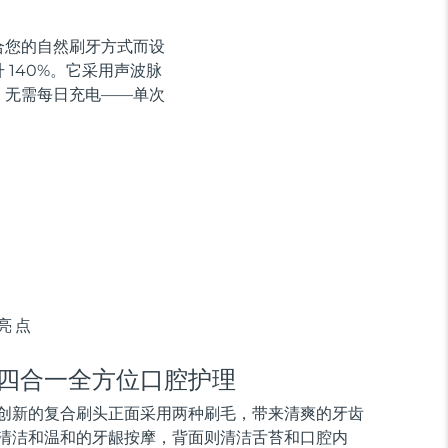
贴合您的自然刷牙方式而设
140%。它采用声波脉
，无需每日充电——单次
亮点
四合一全方位口腔护理
创新的复合刷头正面采用两种刷毛，带来清爽的牙齿
清洁和温和的牙龈按摩，背面则清洁舌苔和口腔内