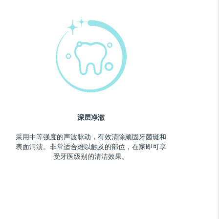
深层净澈
采用中等强度的声波脉动，有效清除顽固牙菌斑和
表面污渍。非常适合难以触及的部位，在家即可享
受牙医级别的清洁效果。