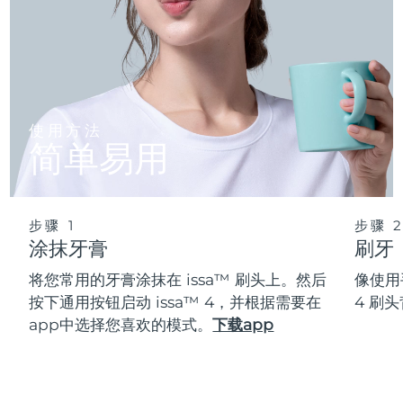
使用方法
简单易用
步骤 1
步骤 
涂抹牙膏
刷牙
将您常用的牙膏涂抹在 issa™ 刷头上。然后
像使用
按下通用按钮启动 issa™ 4，并根据需要在
4 刷
app中选择您喜欢的模式。
下载app