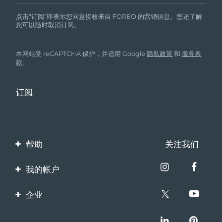
点击“订阅”即表示您同意接收来自 FOREO 的营销信息。您还了解
您可以随时取消订阅。
本网站受 reCAPTCHA 保护，并适用 Google
隐私政策
和
服务条
款
。
帮助
关注我们
联系我们
我的帐户
订单与运输
产品注册
企业
保修与退换货
客服支持
关于FOREO
常见问题