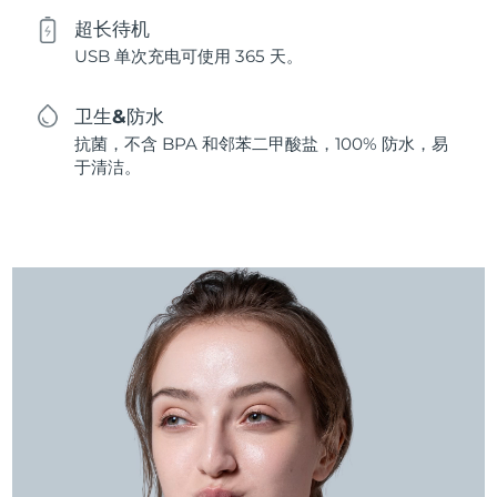
超长待机
USB 单次充电可使用 365 天。
卫生&防水
抗菌，不含 BPA 和邻苯二甲酸盐，100% 防水，易
于清洁。