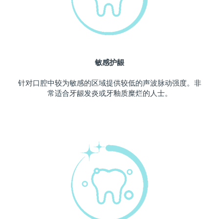
波兰
预计送达日期
11/8/26
葡萄牙
预计送达日期
10/8/26
敏感护龈
波多黎各
预计送达日期
12/8/26
针对口腔中较为敏感的区域提供较低的声波脉动强度。非
卡塔尔
预计送达日期
11/8/26
常适合牙龈发炎或牙釉质糜烂的人士。
留尼汪
预计送达日期
15/8/26
罗马尼亚
预计送达日期
10/8/26
俄罗斯
预计送达日期
18/8/26
沙特阿拉伯
预计送达日期
11/8/26
新加坡
预计送达日期
12/8/26