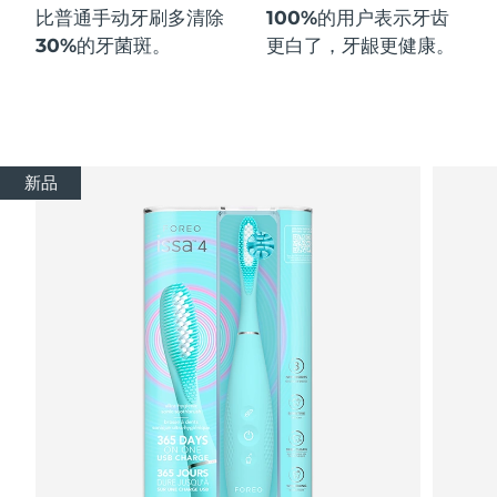
比普通手动牙刷多
清除
100%
的用户表示牙齿
30%
的牙菌斑。
更白了，牙龈更健康。
新品