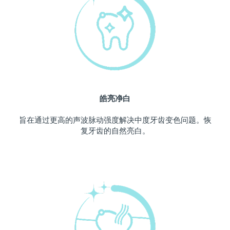
中国澳门特别行政区
预计送达日期
12/8/26
马来西亚
预计送达日期
13/8/26
马耳他
预计送达日期
10/8/26
墨西哥
预计送达日期
14/8/26
皓亮净白
摩纳哥
预计送达日期
11/8/26
旨在通过更高的声波脉动强度解决中度牙齿变色问题。恢
复牙齿的自然亮白。
荷兰
预计送达日期
10/8/26
新西兰
预计送达日期
10/8/26
挪威
预计送达日期
10/8/26
阿曼
预计送达日期
13/8/26
菲律宾
预计送达日期
13/8/26