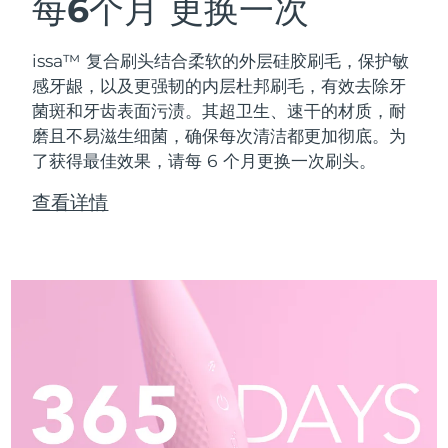
每6个月
更换一次
issa™ 复合刷头结合柔软的外层硅胶刷毛，保护敏
感牙龈，以及更强韧的内层杜邦刷毛，有效去除牙
菌斑和牙齿表面污渍。其超卫生、速干的材质，耐
磨且不易滋生细菌，确保每次清洁都更加彻底。为
了获得最佳效果，请每 6 个月更换一次刷头。
查看详情