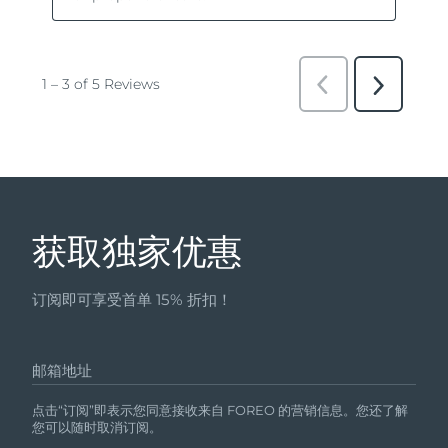
获取独家优惠
订阅即可享受首单 15% 折扣！
邮箱地址
点击“订阅”即表示您同意接收来自 FOREO 的营销信息。您还了解
您可以随时取消订阅。