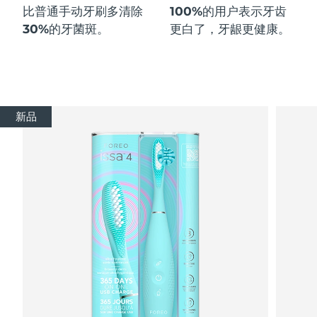
比普通手动牙刷多
清除
100%
的用户表示牙齿
30%
的牙菌斑。
更白了，牙龈更健康。
新品