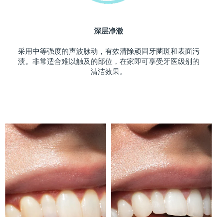
斯洛伐克
预计送达日期
08/08/2026
深层净澈
斯洛文尼亚
预计送达日期
08/08/2026
采用中等强度的声波脉动，有效清除顽固牙菌斑和表面污
南非
预计送达日期
16/08/2026
渍。非常适合难以触及的部位，在家即可享受牙医级别的
清洁效果。
韩国
预计送达日期
10/08/2026
西班牙
预计送达日期
08/08/2026
瑞典
预计送达日期
08/08/2026
瑞士
预计送达日期
08/08/2026
台湾
预计送达日期
13/08/2026
泰国
预计送达日期
12/08/2026
土耳其
预计送达日期
09/08/2026