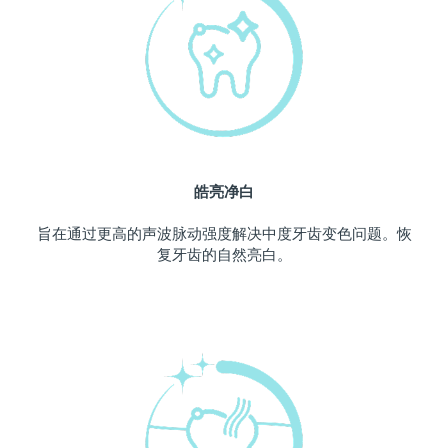
中国澳门特别行政区
预计送达日期
10/08/2026
马来西亚
预计送达日期
11/08/2026
马耳他
预计送达日期
08/08/2026
墨西哥
预计送达日期
12/08/2026
皓亮净白
摩纳哥
预计送达日期
09/08/2026
旨在通过更高的声波脉动强度解决中度牙齿变色问题。恢
复牙齿的自然亮白。
荷兰
预计送达日期
08/08/2026
新西兰
预计送达日期
08/08/2026
挪威
预计送达日期
08/08/2026
阿曼
预计送达日期
11/08/2026
菲律宾
预计送达日期
11/08/2026