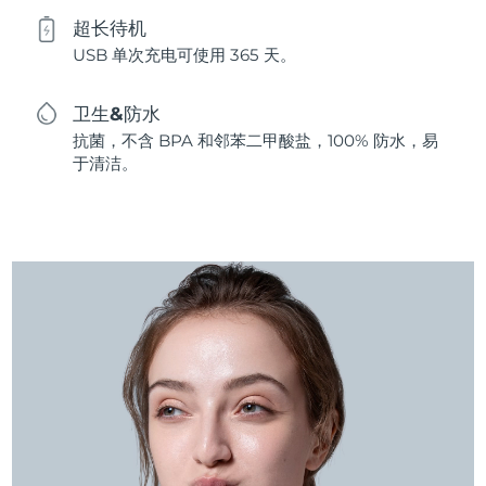
超长待机
USB 单次充电可使用 365 天。
卫生&防水
抗菌，不含 BPA 和邻苯二甲酸盐，100% 防水，易
于清洁。