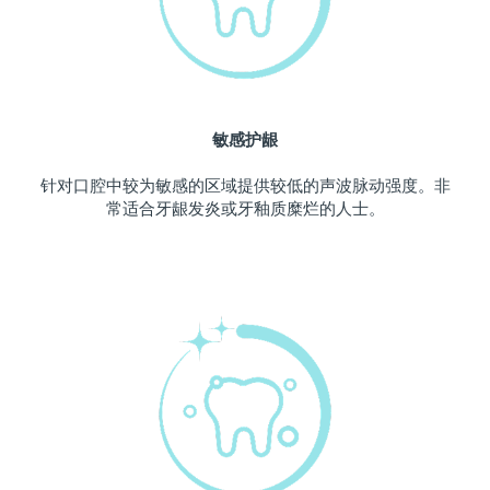
波兰
预计送达日期
09/08/2026
葡萄牙
预计送达日期
08/08/2026
敏感护龈
波多黎各
预计送达日期
10/08/2026
针对口腔中较为敏感的区域提供较低的声波脉动强度。非
卡塔尔
预计送达日期
09/08/2026
常适合牙龈发炎或牙釉质糜烂的人士。
留尼汪
预计送达日期
13/08/2026
罗马尼亚
预计送达日期
08/08/2026
俄罗斯
预计送达日期
16/08/2026
沙特阿拉伯
预计送达日期
09/08/2026
新加坡
预计送达日期
10/08/2026