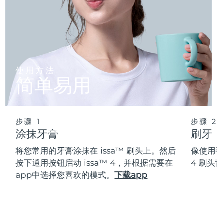
使用方法
简单易用
步骤 1
步骤 
涂抹牙膏
刷牙
将您常用的牙膏涂抹在 issa™ 刷头上。然后
像使用
按下通用按钮启动 issa™ 4，并根据需要在
4 刷
app中选择您喜欢的模式。
下载app