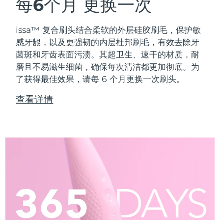
每6个月
更换一次
issa™ 复合刷头结合柔软的外层硅胶刷毛，保护敏
感牙龈，以及更强韧的内层杜邦刷毛，有效去除牙
菌斑和牙齿表面污渍。其超卫生、速干的材质，耐
磨且不易滋生细菌，确保每次清洁都更加彻底。为
了获得最佳效果，请每 6 个月更换一次刷头。
查看详情