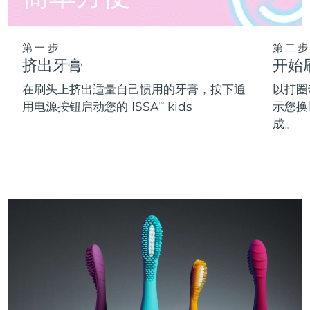
第一步
第二步
挤出牙膏
开始
在刷头上挤出适量自己惯用的牙膏，按下通
以打圈
用电源按钮启动您的 ISSA
kids
示您换
TM
成。