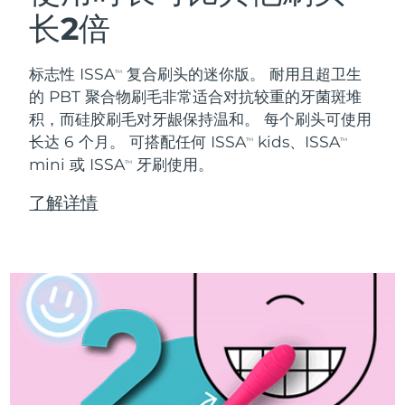
长2倍
标志性 ISSA
复合刷头的迷你版。 耐用且超卫生
TM
的 PBT 聚合物刷毛非常适合对抗较重的牙菌斑堆
积，而硅胶刷毛对牙龈保持温和。 每个刷头可使用
长达 6 个月。 可搭配任何 ISSA
kids、ISSA
TM
TM
mini 或 ISSA
牙刷使用。
TM
了解详情