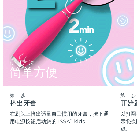
使用方法
简单方便
第一步
第二步
挤出牙膏
开始
在刷头上挤出适量自己惯用的牙膏，按下通
以打圈
用电源按钮启动您的 ISSA
kids
示您换
TM
成。