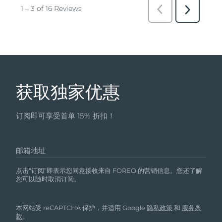
获取独家优惠
订阅即可享受首单 15% 折扣！
邮箱地址
点击“订阅”即表示您同意接收来自 FOREO 的营销信息。您还了解
您可以随时取消订阅。
本网站受 reCAPTCHA 保护，并适用 Google
隐私政策
和
服务条
款
。