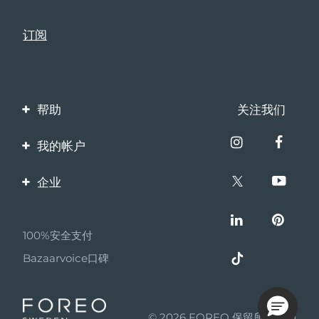
帮助
关注我们
联系我们
我的帐户
订单与运输
产品注册
企业
保修与退换货
客服支持
关于FOREO
常见问题
100%安全支付
伙伴计划
电池信息
Bazaarvoice口碑
联盟新闻
MYSA
© 2026 FOREO 保留所有权利