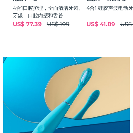
斯洛伐克
预计送达日期
08/08/2026
4合1口腔护理，全面清洁牙齿、
4合1 硅胶声波电动
牙龈、口腔内壁和舌苔
斯洛文尼亚
预计送达日期
08/08/2026
US$ 77.39
US$ 109
US$ 41.89
US$
南非
预计送达日期
16/08/2026
韩国
预计送达日期
10/08/2026
西班牙
预计送达日期
08/08/2026
瑞典
预计送达日期
08/08/2026
瑞士
预计送达日期
08/08/2026
台湾
预计送达日期
13/08/2026
泰国
预计送达日期
12/08/2026
土耳其
预计送达日期
09/08/2026