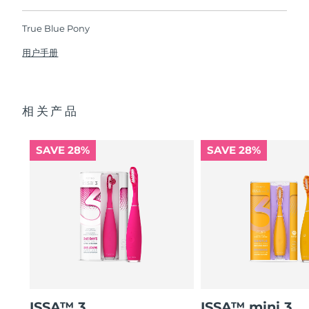
如果您在2年质保期内发现任何非人为质量问题，
FOREO将免费为您更换产品。
True Blue Pony
波兰
预计送达日期
09/08/2026
用户手册
葡萄牙
预计送达日期
08/08/2026
波多黎各
预计送达日期
10/08/2026
相关产品
卡塔尔
预计送达日期
09/08/2026
SAVE 28%
SAVE 28%
留尼汪
预计送达日期
13/08/2026
罗马尼亚
预计送达日期
08/08/2026
俄罗斯
预计送达日期
16/08/2026
沙特阿拉伯
预计送达日期
09/08/2026
新加坡
预计送达日期
10/08/2026
ISSA™ 3
ISSA™ mini 3