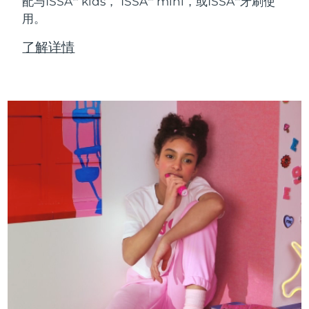
配与ISSA
kids， ISSA
mini，或ISSA
牙刷使
用。
了解详情