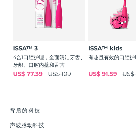
ISSA™ 3
ISSA™ kids
4合1口腔护理，全面清洁牙齿、
有趣且有效的口腔护
牙龈、口腔内壁和舌苔
US$ 77.39
US$ 109
US$ 91.59
US$ 
背后的科技
声波脉动科技