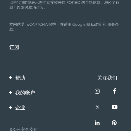
点击“订阅”即表示您同意接收来自 FOREO 的营销信息。您还了解
您可以随时取消订阅。
本网站受 reCAPTCHA 保护，并适用 Google
隐私政策
和
服务条
款
。
帮助
关注我们
联系我们
我的帐户
订单与运输
产品注册
企业
保修与退换货
客服支持
关于FOREO
常见问题
100%安全支付
伙伴计划