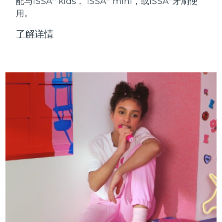
配与ISSA
kids， ISSA
mini，或ISSA
牙刷使
用。
了解详情