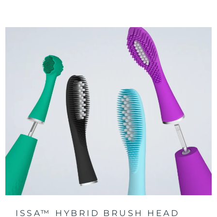
刷牙 2 分钟，笑脸亮起；超12 小时未刷牙 ，哭脸亮起。
快速操作指南
每分钟 9,000 次脉动，温和清洁并按摩牙龈。下载app了解更
issa™ 系列手册
多设置。
100% 的用户表示牙齿更洁白亮泽，牙龈更健康。
ISSA™ HYBRID BRUSH HEAD