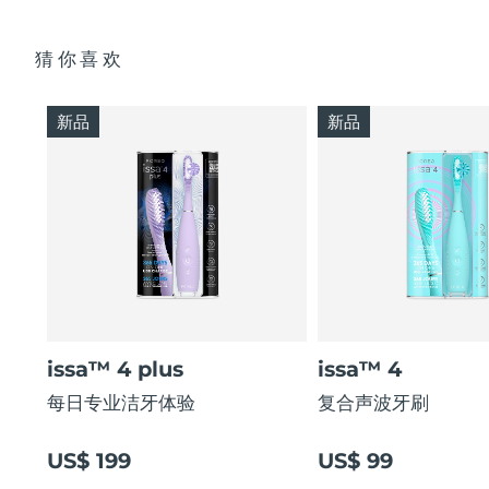
猜你喜欢
新品
新品
issa™ 4 plus
issa™ 4
每日专业洁牙体验
复合声波牙刷
US$ 199
US$ 99