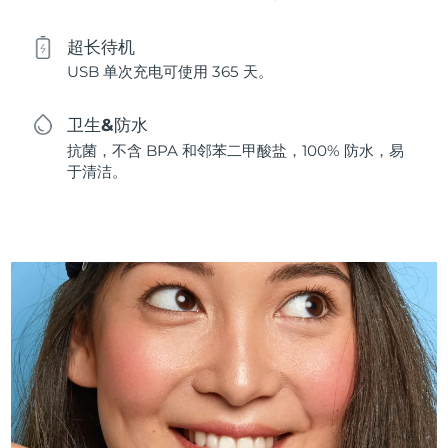
超长待机
USB 单次充电可使用 365 天。
卫生&防水
抗菌，不含 BPA 和邻苯二甲酸盐，100% 防水，易
于清洁。