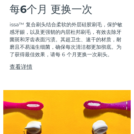
每6个月
更换一次
issa™ 复合刷头结合柔软的外层硅胶刷毛，保护敏
感牙龈，以及更强韧的内层杜邦刷毛，有效去除牙
菌斑和牙齿表面污渍。其超卫生、速干的材质，耐
磨且不易滋生细菌，确保每次清洁都更加彻底。为
了获得最佳效果，请每 6 个月更换一次刷头。
查看详情