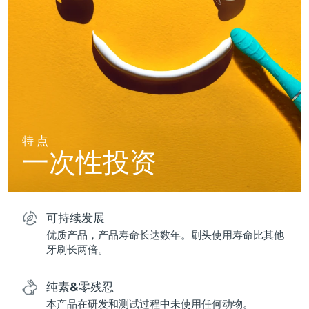
特点
一次性投资
可持续发展
优质产品，产品寿命长达数年。刷头使用寿命比其他
牙刷长两倍。
纯素&零残忍
本产品在研发和测试过程中未使用任何动物。