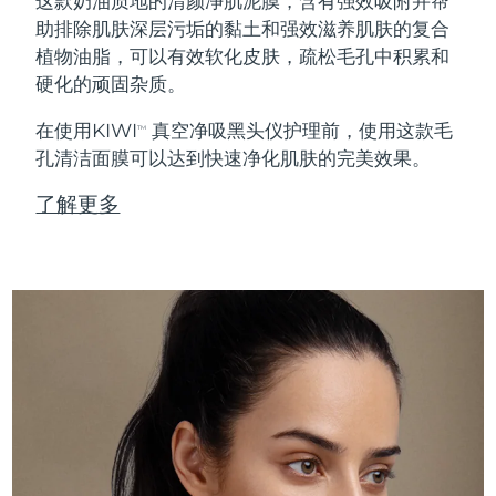
这款奶油质地的清颜净肌泥膜，含有强效吸附并帮
助排除肌肤深层污垢的黏土和强效滋养肌肤的复合
植物油脂，可以有效软化皮肤，疏松毛孔中积累和
硬化的顽固杂质。
在使用KIWI
真空净吸黑头仪护理前，使用这款毛
TM
孔清洁面膜可以达到快速净化肌肤的完美效果。
了解更多