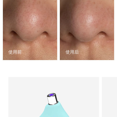
中国澳门特别行政区
预计送达日期
8/12/26
马来西亚
预计送达日期
8/13/26
马耳他
预计送达日期
8/10/26
墨西哥
预计送达日期
8/14/26
使用前
使用后
摩纳哥
预计送达日期
8/11/26
荷兰
预计送达日期
8/10/26
新西兰
预计送达日期
8/10/26
挪威
预计送达日期
8/10/26
阿曼
预计送达日期
8/13/26
菲律宾
预计送达日期
8/13/26