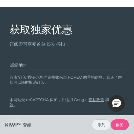
获取独家优惠
订阅即可享受首单 15% 折扣！
邮箱地址
点击“订阅”即表示您同意接收来自 FOREO 的营销信息。您还了解
您可以随时取消订阅。
本网站受 reCAPTCHA 保护，并适用 Google
隐私政策
和
服务条
款
。
KIWI™ 套組
系列
购买