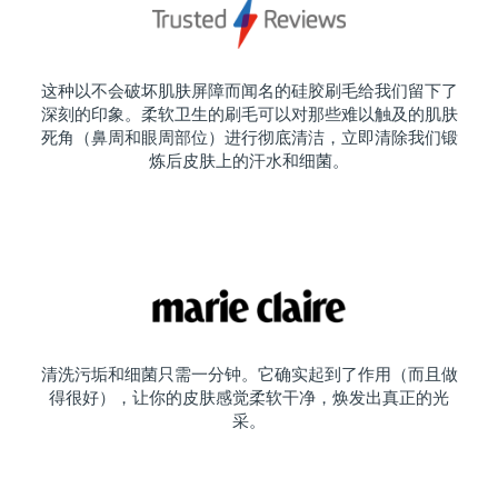
这种以不会破坏肌肤屏障而闻名的硅胶刷毛给我们留下了
深刻的印象。柔软卫生的刷毛可以对那些难以触及的肌肤
死角（鼻周和眼周部位）进行彻底清洁，立即清除我们锻
炼后皮肤上的汗水和细菌。
清洗污垢和细菌只需一分钟。它确实起到了作用（而且做
得很好），让你的皮肤感觉柔软干净，焕发出真正的光
采。