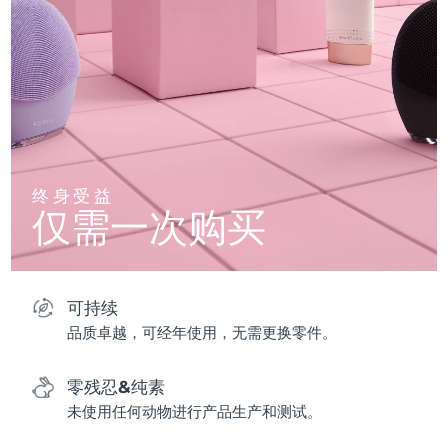
终身受益
仅需一次购买
可持续
品质卓越，可经年使用，无需更换零件。
零残忍&纯素
未使用任何动物进行产品生产和测试。