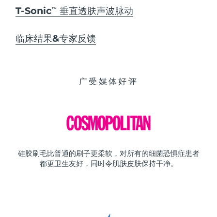
T-Sonic
垂直透肤声波脉动
TM
临床结果&专家反馈
广受媒体好评
硅胶刷毛比普通的刷子更柔软，对所有的细菌恐惧症患者
都更卫生友好，同时令肌肤皮肤保持干净。