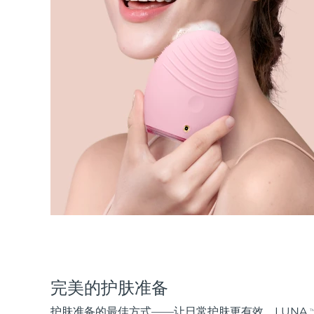
完美的护肤准备
护肤准备的最佳方式——让日常护肤更有效。LUNA
T