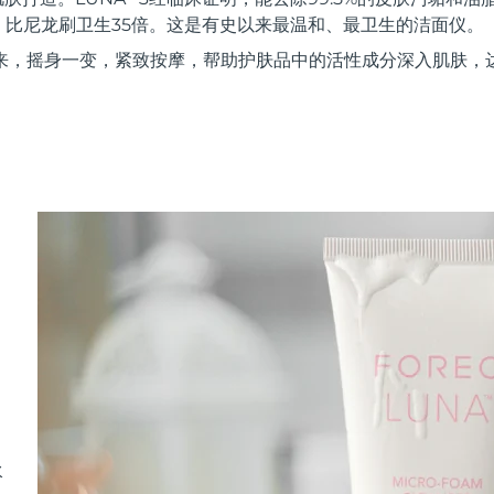
，比尼龙刷卫生35倍。这是有史以来最温和、最卫生的洁面仪。
来，摇身一变，紧致按摩，帮助护肤品中的活性成分深入肌肤，
水