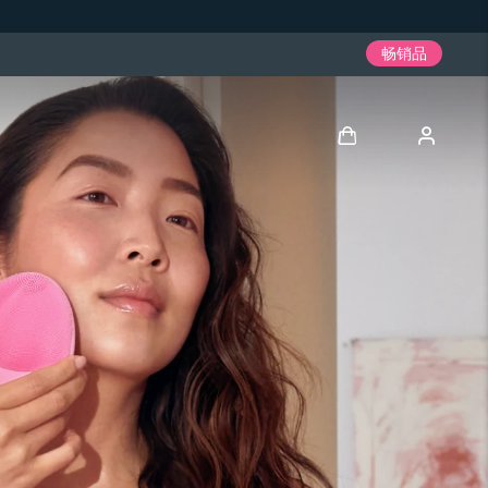
畅销品
登录
用户信息
我的设备
我的订单
我的地址
我的订阅