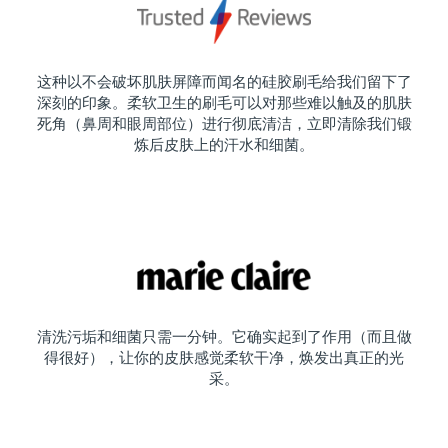
这种以不会破坏肌肤屏障而闻名的硅胶刷毛给我们留下了
深刻的印象。柔软卫生的刷毛可以对那些难以触及的肌肤
死角（鼻周和眼周部位）进行彻底清洁，立即清除我们锻
炼后皮肤上的汗水和细菌。
清洗污垢和细菌只需一分钟。它确实起到了作用（而且做
得很好），让你的皮肤感觉柔软干净，焕发出真正的光
采。