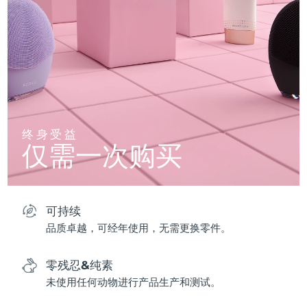
终身受益
仅需一次购买
可持续
品质卓越，可经年使用，无需更换零件。
零残忍&纯素
未使用任何动物进行产品生产和测试。