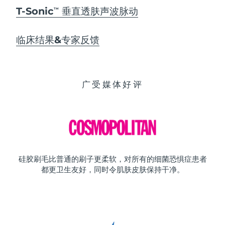
T-Sonic
垂直透肤声波脉动
TM
临床结果&专家反馈
广受媒体好评
硅胶刷毛比普通的刷子更柔软，对所有的细菌恐惧症患者
都更卫生友好，同时令肌肤皮肤保持干净。