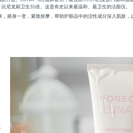
，比尼龙刷卫生35倍。这是有史以来最温和、最卫生的洁面仪。
来，摇身一变，紧致按摩，帮助护肤品中的活性成分深入肌肤，
水