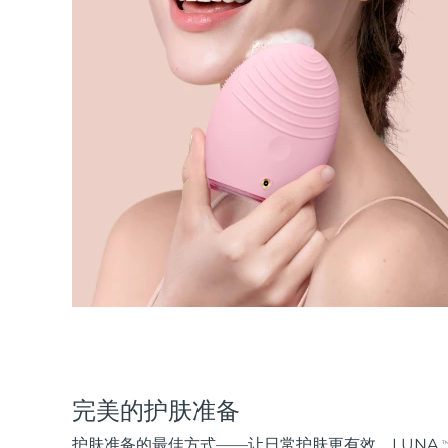
完美的护肤准备
护肤准备的最佳方式——让日常护肤更有效。LUNA
T