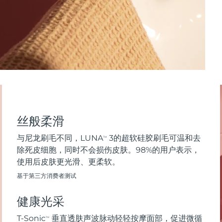
丝般柔滑
与尼龙刷毛不同，LUNA
3的超软硅胶刷毛可温和去
TM
除死皮细胞，同时不会损伤皮肤。98%的用户表示，
使用后皮肤更光滑、更柔软。
基于第三方消费者测试
健康光采
T-Sonic
垂直透肤声波脉动轻轻按摩面部，促进微循
TM