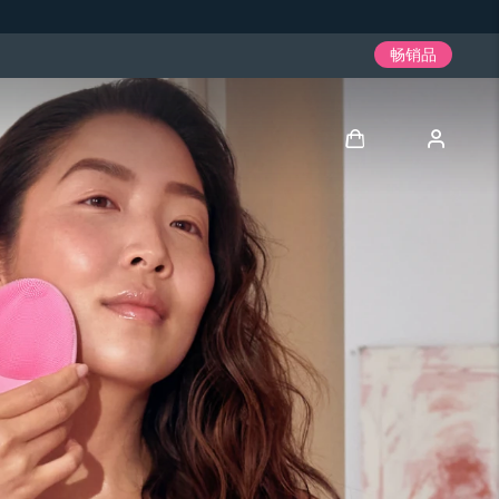
畅销品
登录
用户信息
我的设备
我的订单
我的地址
我的订阅