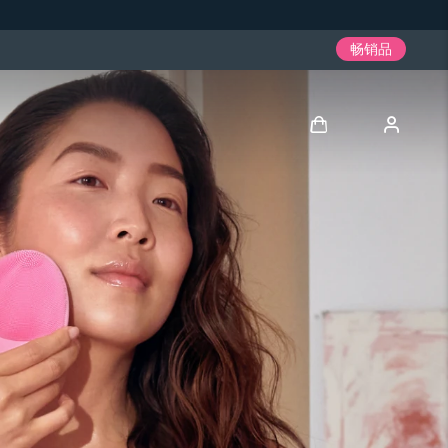
畅销品
登录
用户信息
我的设备
我的订单
我的地址
我的订阅