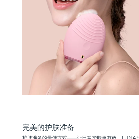
完美的护肤准备
护肤准备的最佳方式——让日常护肤更有效。LUNA
T