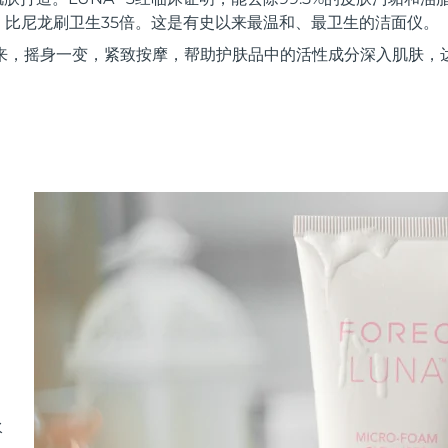
，比尼龙刷卫生35倍。这是有史以来最温和、最卫生的洁面仪。
来，摇身一变，紧致按摩，帮助护肤品中的活性成分深入肌肤，
水