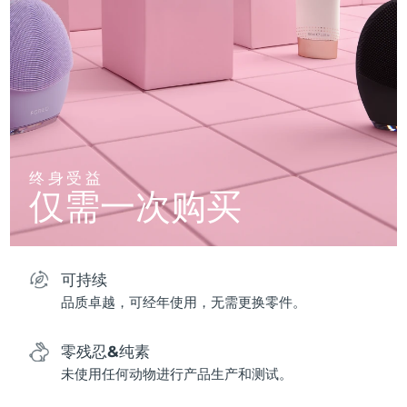
终身受益
仅需一次购买
可持续
品质卓越，可经年使用，无需更换零件。
零残忍&纯素
未使用任何动物进行产品生产和测试。