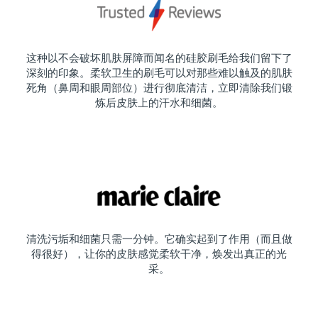
这种以不会破坏肌肤屏障而闻名的硅胶刷毛给我们留下了
深刻的印象。柔软卫生的刷毛可以对那些难以触及的肌肤
死角（鼻周和眼周部位）进行彻底清洁，立即清除我们锻
炼后皮肤上的汗水和细菌。
清洗污垢和细菌只需一分钟。它确实起到了作用（而且做
得很好），让你的皮肤感觉柔软干净，焕发出真正的光
采。