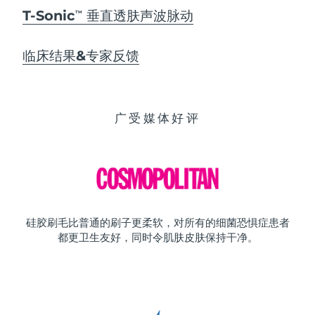
T-Sonic
垂直透肤声波脉动
TM
临床结果&专家反馈
广受媒体好评
硅胶刷毛比普通的刷子更柔软，对所有的细菌恐惧症患者
都更卫生友好，同时令肌肤皮肤保持干净。