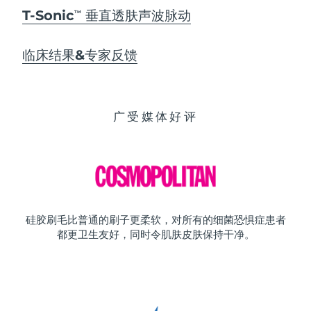
T-Sonic
垂直透肤声波脉动
TM
临床结果&专家反馈
广受媒体好评
硅胶刷毛比普通的刷子更柔软，对所有的细菌恐惧症患者
都更卫生友好，同时令肌肤皮肤保持干净。