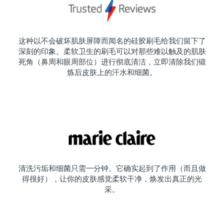
这种以不会破坏肌肤屏障而闻名的硅胶刷毛给我们留下了
深刻的印象。柔软卫生的刷毛可以对那些难以触及的肌肤
死角（鼻周和眼周部位）进行彻底清洁，立即清除我们锻
炼后皮肤上的汗水和细菌。
清洗污垢和细菌只需一分钟。它确实起到了作用（而且做
得很好），让你的皮肤感觉柔软干净，焕发出真正的光
采。