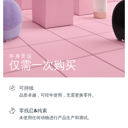
终身受益
仅需一次购买
可持续
品质卓越，可经年使用，无需更换零件。
零残忍&纯素
未使用任何动物进行产品生产和测试。