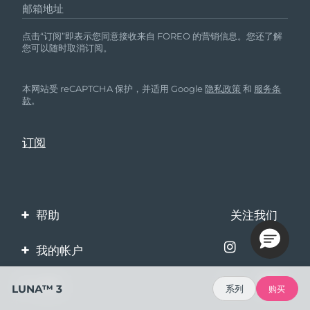
邮箱地址
点击“订阅”即表示您同意接收来自 FOREO 的营销信息。您还了解
您可以随时取消订阅。
本网站受 reCAPTCHA 保护，并适用 Google
隐私政策
和
服务条
款
。
帮助
关注我们
联系我们
我的帐户
订单与运输
产品注册
企业
LUNA™ 3
系列
购买
保修与退换货
客服支持