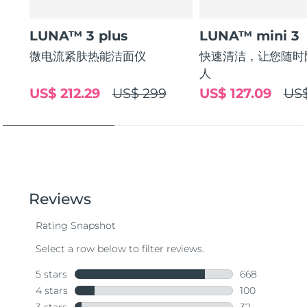
LUNA™ 3 plus
LUNA™ mini 3
微电流紧肤热能洁面仪
快速清洁，让您随时
人
US$ 212.29
US$ 299
US$ 127.09
US$