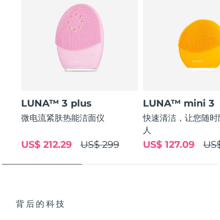
LUNA™ 3 plus
LUNA™ mini 3
微电流紧肤热能洁面仪
快速清洁，让您随时
人
US$ 212.29
US$ 299
US$ 127.09
US$
背后的科技