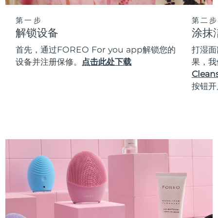
第一步
第二步
解锁设备
涂抹
首先，通过FOREO For you app解锁您的
打湿面
设备并注册保修。
点击此处下载
果，我
Cleans
按钮开