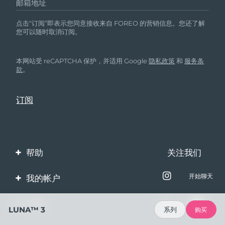
邮箱地址
点击“订阅”即表示您同意接收来自 FOREO 的营销信息。您还了解
您可以随时取消订阅。
本网站受 reCAPTCHA 保护，并适用 Google
隐私政策
和
服务条
款
。
帮助
关注我们
联系我们
开始聊天
我的帐户
订单与运输
产品注册
企业
LUNA™ 3
系列
购买
保修与退换货
客服支持
关于FOREO