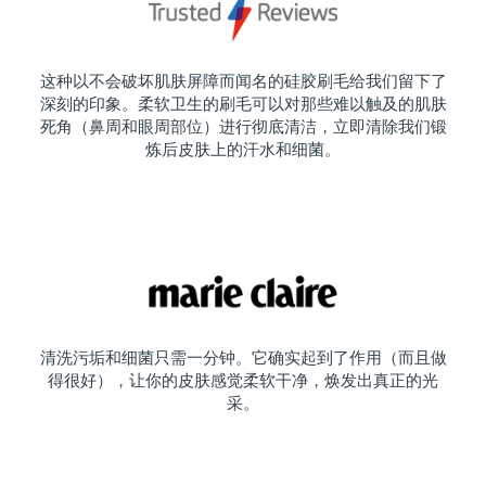
这种以不会破坏肌肤屏障而闻名的硅胶刷毛给我们留下了
深刻的印象。柔软卫生的刷毛可以对那些难以触及的肌肤
死角（鼻周和眼周部位）进行彻底清洁，立即清除我们锻
炼后皮肤上的汗水和细菌。
清洗污垢和细菌只需一分钟。它确实起到了作用（而且做
得很好），让你的皮肤感觉柔软干净，焕发出真正的光
采。