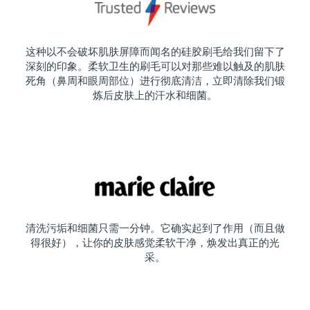
这种以不会破坏肌肤屏障而闻名的硅胶刷毛给我们留下了
深刻的印象。柔软卫生的刷毛可以对那些难以触及的肌肤
死角（鼻周和眼周部位）进行彻底清洁，立即清除我们锻
炼后皮肤上的汗水和细菌。
清洗污垢和细菌只需一分钟。它确实起到了作用（而且做
得很好），让你的皮肤感觉柔软干净，焕发出真正的光
采。