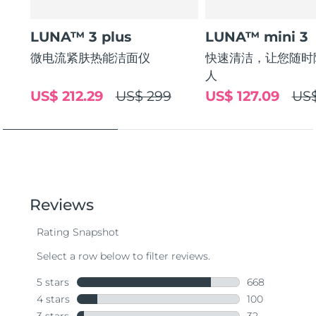
LUNA™ 3 plus
LUNA™ mini 3
微电流紧肤热能洁面仪
快速清洁，让您随时
人
US$ 212.29
US$ 299
US$ 127.09
US$