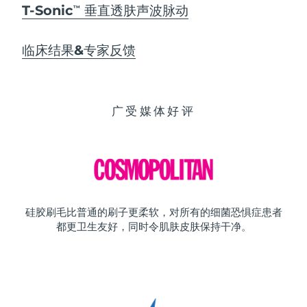
T-Sonic
垂直透肤声波脉动
TM
临床结果&专家反馈
广受媒体好评
硅胶刷毛比普通的刷子更柔软，对所有的细菌恐惧症患者
都更卫生友好，同时令肌肤皮肤保持干净。