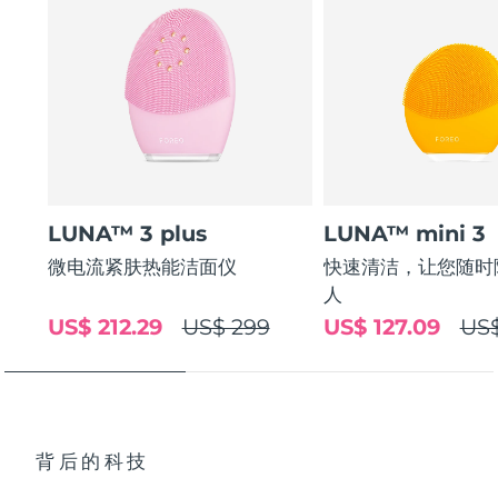
LUNA™ 3 plus
LUNA™ mini 3
微电流紧肤热能洁面仪
快速清洁，让您随时
人
US$ 212.29
US$ 299
US$ 127.09
US$
背后的科技