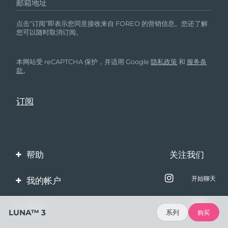
邮箱地址
点击“订阅”即表示您同意接收来自 FOREO 的营销信息。您还了解
您可以随时取消订阅。
本网站受 reCAPTCHA 保护，并适用 Google
隐私政策
和
服务条
款
。
帮助
关注我们
联系我们
开始聊天
我的帐户
订单与运输
产品注册
企业
LUNA™ 3
系列
购买
保修与退换货
客服支持
关于FOREO