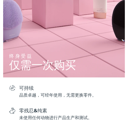
终身受益
仅需一次购买
可持续
品质卓越，可经年使用，无需更换零件。
零残忍&纯素
未使用任何动物进行产品生产和测试。