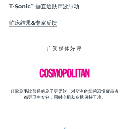
T-Sonic
垂直透肤声波脉动
TM
临床结果&专家反馈
广受媒体好评
硅胶刷毛比普通的刷子更柔软，对所有的细菌恐惧症患者
都更卫生友好，同时令肌肤皮肤保持干净。