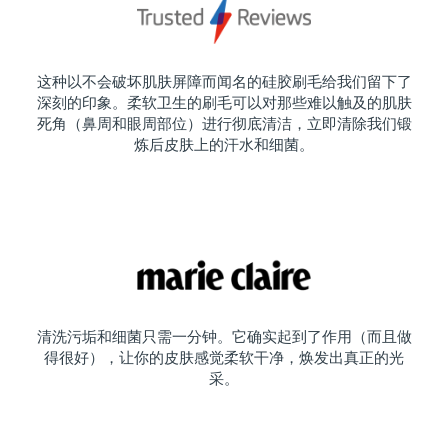
这种以不会破坏肌肤屏障而闻名的硅胶刷毛给我们留下了
深刻的印象。柔软卫生的刷毛可以对那些难以触及的肌肤
死角（鼻周和眼周部位）进行彻底清洁，立即清除我们锻
炼后皮肤上的汗水和细菌。
清洗污垢和细菌只需一分钟。它确实起到了作用（而且做
得很好），让你的皮肤感觉柔软干净，焕发出真正的光
采。