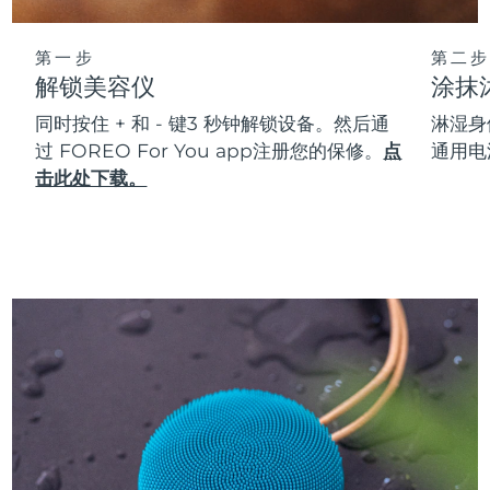
第一步
第二步
解锁美容仪
涂抹
同时按住 + 和 - 键3 秒钟解锁设备。然后通
淋湿身
过 FOREO For You app注册您的保修。
点
通用电
击此处下载。