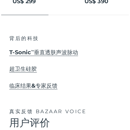
US$ 299
US$ 390
背后的科技
T-Sonic
垂直透肤声波脉动
TM
超卫生硅胶
临床结果&专家反馈
真实反馈
BAZAAR VOICE
用户评价