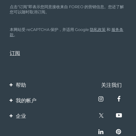
点击“订阅”即表示您同意接收来自 FOREO 的营销信息。您还了解
您可以随时取消订阅。
本网站受 reCAPTCHA 保护，并适用 Google
隐私政策
和
服务条
款
。
帮助
关注我们
联系我们
我的帐户
订单与运输
产品注册
企业
保修与退换货
客服支持
关于FOREO
常见问题