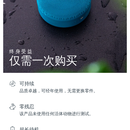
终身受益
仅需一次购买
可持续
品质卓越，可经年使用，无需更换零件。
零残忍
该产品未使用任何活体动物进行测试。
超长待机