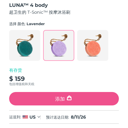
out
LUNA™ 4 body
of
中国澳门特别行政区
预计送达日期
8/12/26
5
超卫生的 T-Sonic™ 按摩沐浴刷
stars,
average
马来西亚
预计送达日期
8/13/26
rating
选择 颜色:
Lavender
value.
Read
马耳他
预计送达日期
8/10/26
61
Reviews.
Same
墨西哥
预计送达日期
8/14/26
page
link.
摩纳哥
预计送达日期
8/11/26
有存货
荷兰
预计送达日期
8/10/26
$ 159
包括增值税和关税
新西兰
预计送达日期
8/10/26
添加
挪威
预计送达日期
8/10/26
阿曼
预计送达日期
8/13/26
8/11/26
US
运送到:
预计送达日期:
菲律宾
预计送达日期
8/13/26