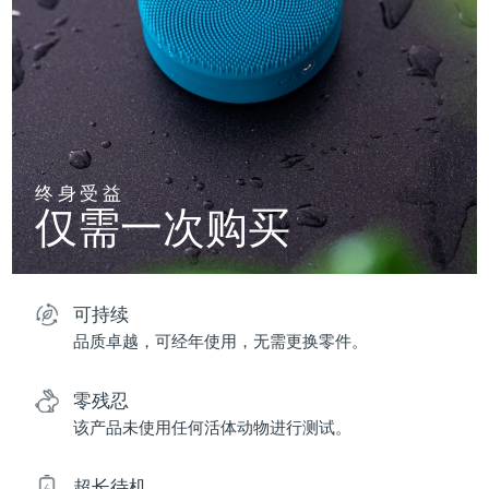
终身受益
仅需一次购买
可持续
品质卓越，可经年使用，无需更换零件。
零残忍
该产品未使用任何活体动物进行测试。
超长待机