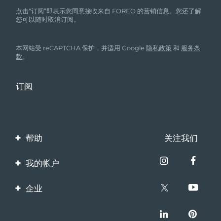
点击“订阅”即表示您同意接收来自 FOREO 的营销信息。您还了解
您可以随时取消订阅。
本网站受 reCAPTCHA 保护，并适用 Google
隐私政策
和
服务条
款
。
帮助
关注我们
联系我们
我的帐户
订单与运输
产品注册
企业
保修与退换货
客服支持
关于FOREO
常见问题