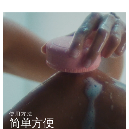
阿拉伯联合酋长国
预计送达日期
8/11/26
英国
预计送达日期
8/10/26
美国
预计送达日期
8/11/26
乌兹别克斯坦
预计送达日期
8/15/26
越南
预计送达日期
8/16/26
使用方法
简单方便