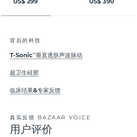
US$ 299
US$ 390
背后的科技
T-Sonic
垂直透肤声波脉动
TM
超卫生硅胶
临床结果&专家反馈
真实反馈
BAZAAR VOICE
用户评价