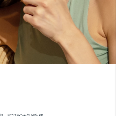
彻。FOREO全新推出的