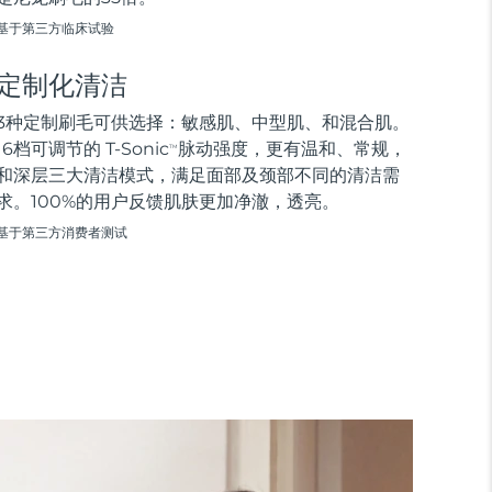
基于第三方临床试验
定制化清洁
3种定制刷毛可供选择：敏感肌、中型肌、和混合肌。
16档可调节的 T-Sonic
脉动强度，更有温和、常规，
TM
和深层三大清洁模式，满足面部及颈部不同的清洁需
求。100%的用户反馈肌肤更加净澈，透亮。
基于第三方消费者测试