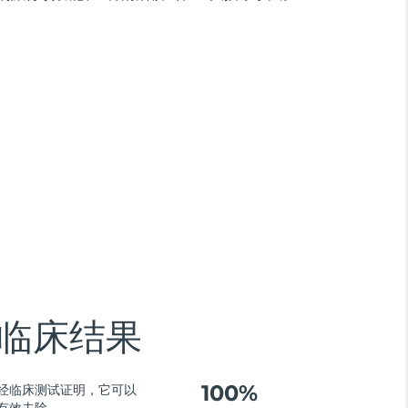
临床结果
100%
经临床测试证明，它可以