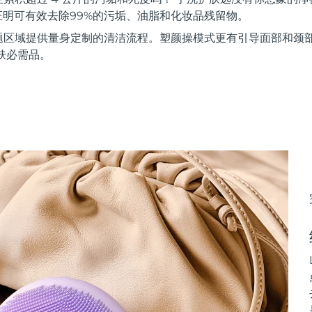
证明可有效去除99%的污垢、油脂和化妆品残留物。
题区域提供量身定制的清洁流程。塑颜操模式更有引导面部和颈
肤必需品。