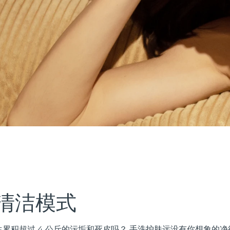
清洁模式
累积超过 4 公斤的污垢和死皮吗？ 手洗护肤远没有你想象的净