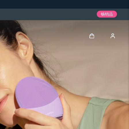
畅销品
登录
用户信息
我的设备
我的订单
我的地址
我的订阅