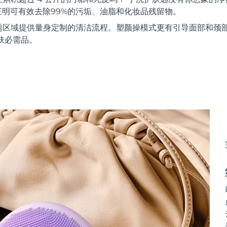
证明可有效去除99%的污垢、油脂和化妆品残留物。
题区域提供量身定制的清洁流程。塑颜操模式更有引导面部和颈
肤必需品。