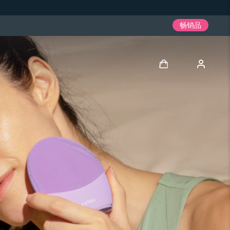
畅销品
登录
用户信息
我的设备
我的订单
我的地址
我的订阅