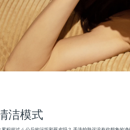
清洁模式
累积超过 4 公斤的污垢和死皮吗？ 手洗护肤远没有你想象的净