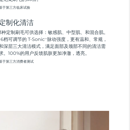
基于第三方临床试验
定制化清洁
3种定制刷毛可供选择：敏感肌、中型肌、和混合肌。
16档可调节的 T-Sonic
脉动强度，更有温和、常规，
TM
和深层三大清洁模式，满足面部及颈部不同的清洁需
求。100%的用户反馈肌肤更加净澈，透亮。
基于第三方消费者测试