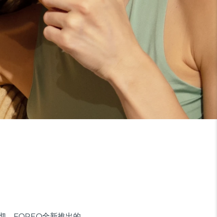
彻。FOREO全新推出的