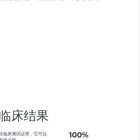
临床结果
100%
经临床测试证明，它可以