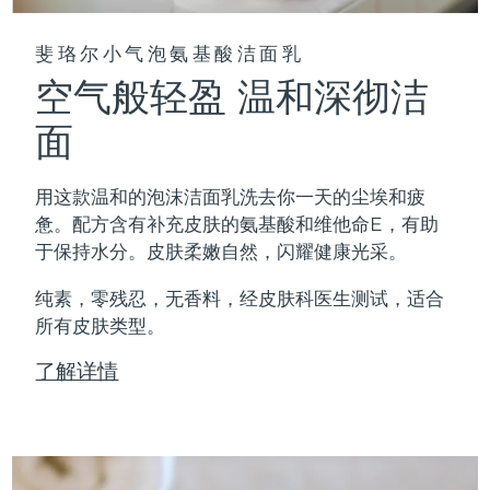
斐珞尔小气泡氨基酸洁面乳
空气般轻盈 温和深彻洁
面
用这款温和的泡沫洁面乳洗去你一天的尘埃和疲
惫。配方含有补充皮肤的氨基酸和维他命E，有助
于保持水分。皮肤柔嫩自然，闪耀健康光采。
纯素，零残忍，无香料，经皮肤科医生测试，适合
所有皮肤类型。
了解详情