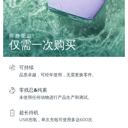
终身受益
仅需一次购买
可持续
品质卓越，可经年使用，无需更换零件。
零残忍&纯素
未使用任何动物进行产品生产和测试。
超长待机
USB充电，单次充电可使用多达600次