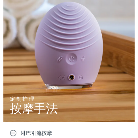
定制护理
按摩手法
淋巴引流按摩