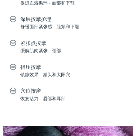
促进血液循环 - 面部和下颚
深层按摩护理
舒缓面部紧张感 - 脸颊和下颚
紧张点按摩
缓解肌肉紧张 - 颈部
指压按摩
镇静效果 - 额头和太阳穴
穴位按摩
恢复活力 - 眉部和耳部