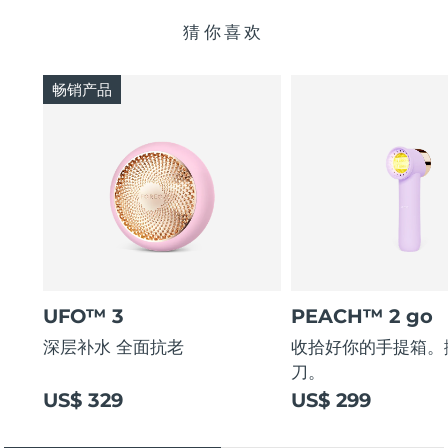
猜你喜欢
畅销产品
UFO™ 3
PEACH™ 2 go
深层补水 全面抗老
收拾好你的手提箱。
刀。
US$ 329
US$ 299