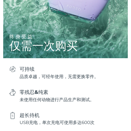
终身受益
仅需一次购买
可持续
品质卓越，可经年使用，无需更换零件。
零残忍&纯素
未使用任何动物进行产品生产和测试。
超长待机
USB充电，单次充电可使用多达600次