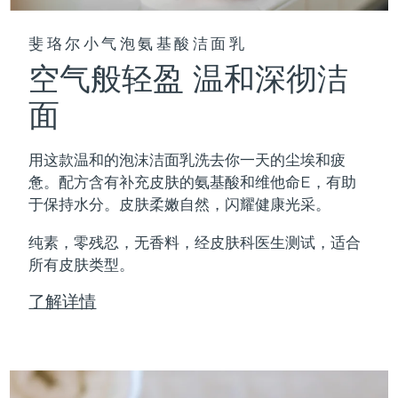
斐珞尔小气泡氨基酸洁面乳
空气般轻盈 温和深彻洁
面
用这款温和的泡沫洁面乳洗去你一天的尘埃和疲
惫。配方含有补充皮肤的氨基酸和维他命E，有助
于保持水分。皮肤柔嫩自然，闪耀健康光采。
纯素，零残忍，无香料，经皮肤科医生测试，适合
所有皮肤类型。
了解详情