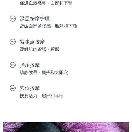
促进血液循环 - 面部和下颚
深层按摩护理
舒缓面部紧张感 - 脸颊和下颚
紧张点按摩
缓解肌肉紧张 - 颈部
指压按摩
镇静效果 - 额头和太阳穴
穴位按摩
恢复活力 - 眉部和耳部