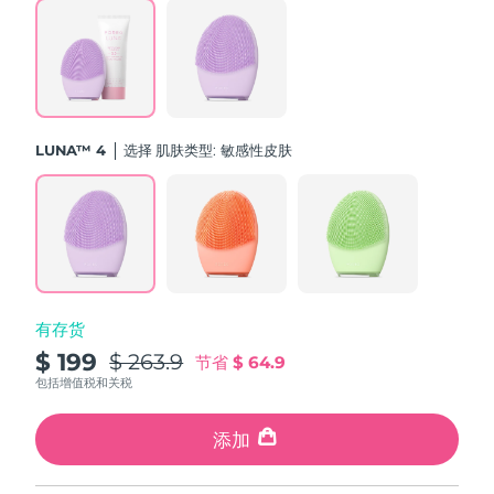
斯洛伐克
预计送达日期
2026/8/11
斯洛文尼亚
预计送达日期
2026/8/11
南非
预计送达日期
2026/8/19
LUNA™ 4
选择 肌肤类型:
敏感性皮肤
韩国
预计送达日期
2026/8/13
西班牙
预计送达日期
2026/8/11
瑞典
预计送达日期
2026/8/11
有存货
瑞士
预计送达日期
2026/8/11
$ 199
$ 263.9
节省
$ 64.9
台湾
包括增值税和关税
预计送达日期
2026/8/16
泰国
添加
预计送达日期
2026/8/15
土耳其
预计送达日期
2026/8/12