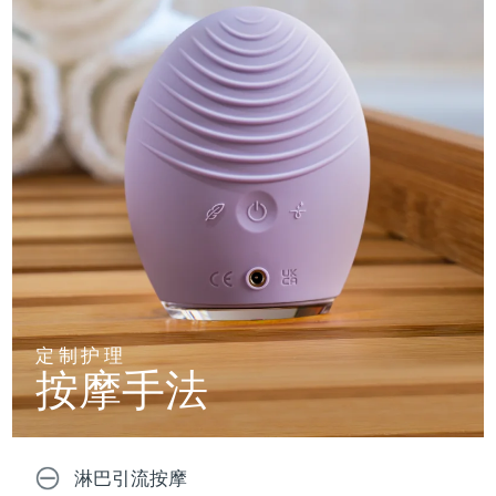
定制护理
按摩手法
淋巴引流按摩