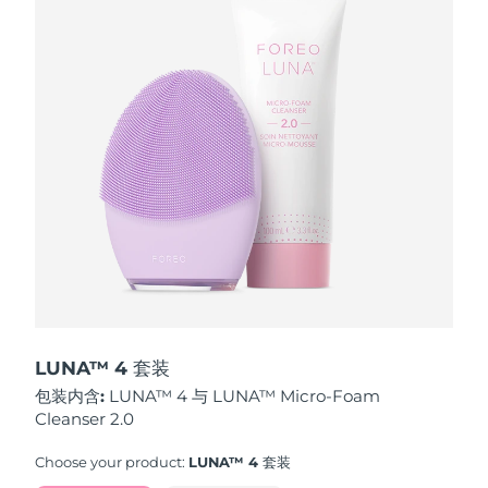
波兰
预计送达日期
2026/8/12
葡萄牙
预计送达日期
2026/8/11
波多黎各
预计送达日期
2026/8/13
卡塔尔
预计送达日期
2026/8/12
留尼汪
预计送达日期
2026/8/16
罗马尼亚
预计送达日期
2026/8/11
俄罗斯
预计送达日期
2026/8/19
LUNA™ 4 套装
包装内含:
LUNA™ 4 与 LUNA™ Micro-Foam
沙特阿拉伯
预计送达日期
2026/8/12
Cleanser 2.0
新加坡
预计送达日期
2026/8/13
Choose your product:
LUNA™ 4 套装