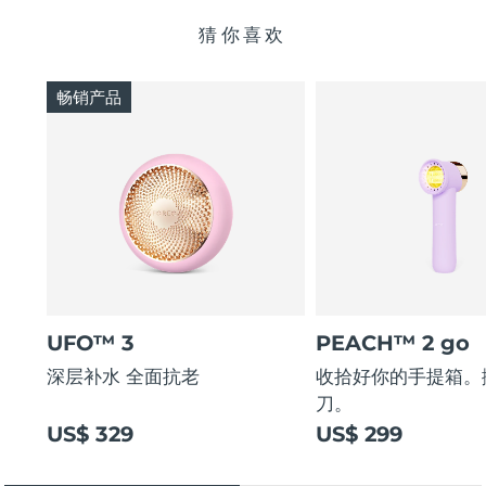
猜你喜欢
畅销产品
UFO™ 3
PEACH™ 2 go
深层补水 全面抗老
收拾好你的手提箱。
刀。
US$ 329
US$ 299