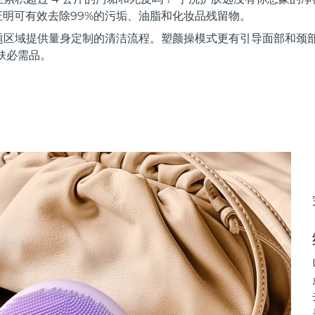
证明可有效去除99%的污垢、油脂和化妆品残留物。
题区域提供量身定制的清洁流程。塑颜操模式更有引导面部和颈
肤必需品。