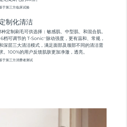
基于第三方临床试验
定制化清洁
3种定制刷毛可供选择：敏感肌、中型肌、和混合肌。
16档可调节的 T-Sonic
脉动强度，更有温和、常规，
TM
和深层三大清洁模式，满足面部及颈部不同的清洁需
求。100%的用户反馈肌肤更加净澈，透亮。
基于第三方消费者测试