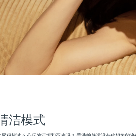
清洁模式
累积超过 4 公斤的污垢和死皮吗？ 手洗护肤远没有你想象的净