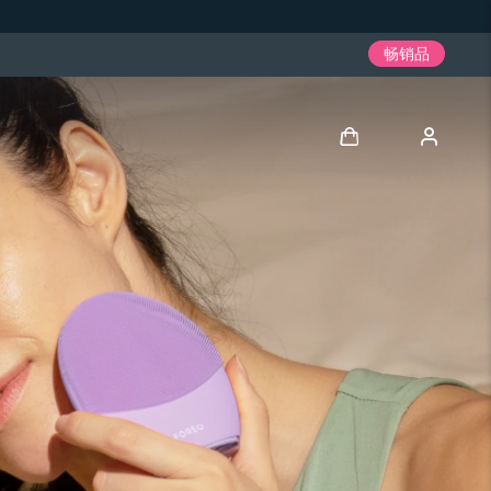
畅销品
登录
用户信息
我的设备
我的订单
我的地址
我的订阅