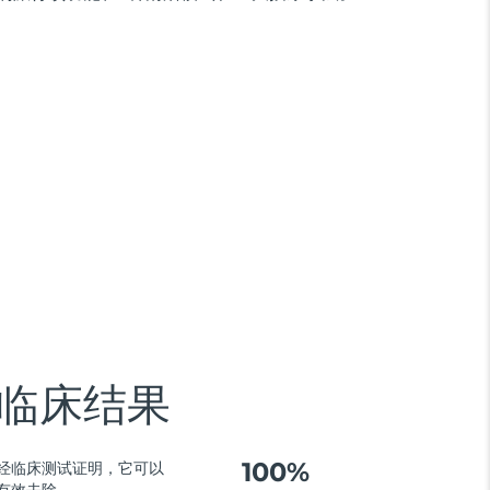
临床结果
100%
经临床测试证明，它可以