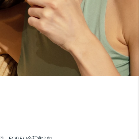
彻。FOREO全新推出的