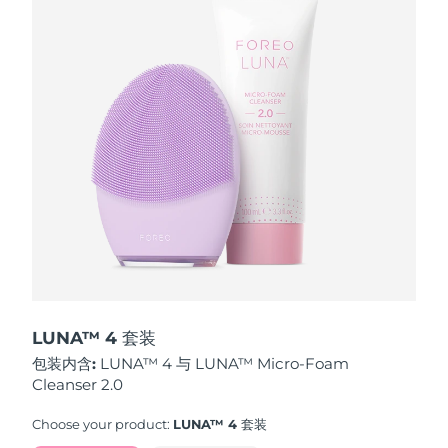
波兰
预计送达日期
12/8/26
葡萄牙
预计送达日期
11/8/26
波多黎各
预计送达日期
13/8/26
卡塔尔
预计送达日期
12/8/26
留尼汪
预计送达日期
16/8/26
罗马尼亚
预计送达日期
11/8/26
俄罗斯
预计送达日期
19/8/26
LUNA™ 4 套装
包装内含:
LUNA™ 4 与 LUNA™ Micro-Foam
沙特阿拉伯
预计送达日期
12/8/26
Cleanser 2.0
新加坡
预计送达日期
13/8/26
Choose your product:
LUNA™ 4 套装