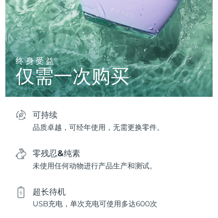
终身受益
仅需一次购买
可持续
品质卓越，可经年使用，无需更换零件。
零残忍&纯素
未使用任何动物进行产品生产和测试。
超长待机
USB充电，单次充电可使用多达600次