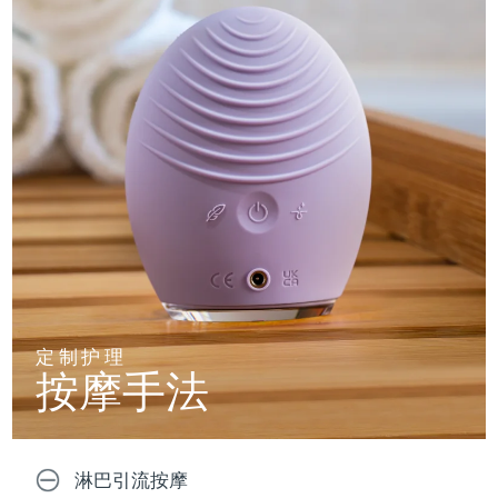
定制护理
按摩手法
淋巴引流按摩