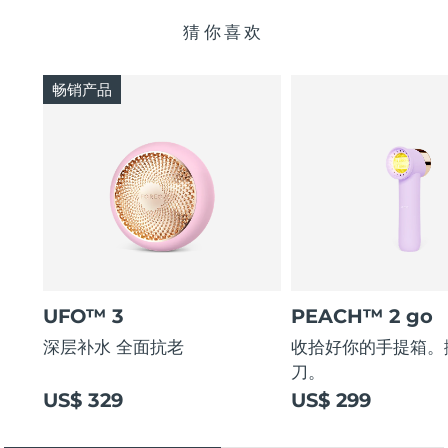
猜你喜欢
畅销产品
UFO™ 3
PEACH™ 2 go
深层补水 全面抗老
收拾好你的手提箱。
刀。
US$ 329
US$ 299