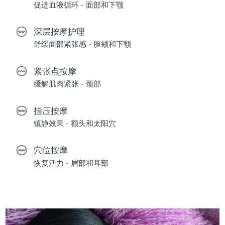
促进血液循环 - 面部和下颚
深层按摩护理
舒缓面部紧张感 - 脸颊和下颚
紧张点按摩
缓解肌肉紧张 - 颈部
指压按摩
镇静效果 - 额头和太阳穴
穴位按摩
恢复活力 - 眉部和耳部