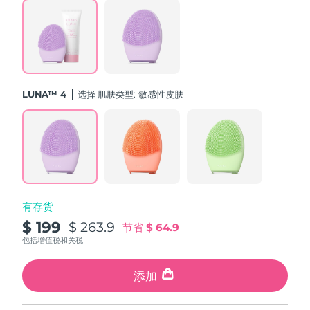
斯洛伐克
预计送达日期
11/8/26
斯洛文尼亚
预计送达日期
11/8/26
南非
预计送达日期
19/8/26
LUNA™ 4
选择 肌肤类型:
敏感性皮肤
韩国
预计送达日期
13/8/26
西班牙
预计送达日期
11/8/26
瑞典
预计送达日期
11/8/26
有存货
瑞士
预计送达日期
11/8/26
$ 199
$ 263.9
节省
$ 64.9
台湾
包括增值税和关税
预计送达日期
16/8/26
泰国
添加
预计送达日期
15/8/26
土耳其
预计送达日期
12/8/26