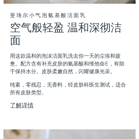
斐珞尔小气泡氨基酸洁面乳
空气般轻盈 温和深彻洁
面
用这款温和的泡沫洁面乳洗去你一天的尘埃和疲
惫。配方含有补充皮肤的氨基酸和维他命E，有助
于保持水分。皮肤柔嫩自然，闪耀健康光采。
纯素，零残忍，无香料，经皮肤科医生测试，适合
所有皮肤类型。
了解详情