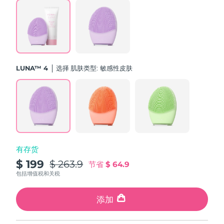
斯洛伐克
预计送达日期
11/8/26
斯洛文尼亚
预计送达日期
11/8/26
南非
预计送达日期
19/8/26
LUNA™ 4
选择 肌肤类型:
敏感性皮肤
韩国
预计送达日期
13/8/26
西班牙
预计送达日期
11/8/26
瑞典
预计送达日期
11/8/26
有存货
瑞士
预计送达日期
11/8/26
$ 199
$ 263.9
节省
$ 64.9
台湾
包括增值税和关税
预计送达日期
16/8/26
泰国
添加
预计送达日期
15/8/26
土耳其
预计送达日期
12/8/26