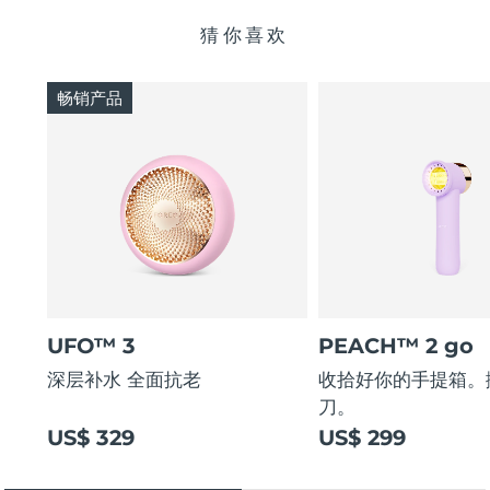
猜你喜欢
畅销产品
UFO™ 3
PEACH™ 2 go
深层补水 全面抗老
收拾好你的手提箱。
刀。
US$ 329
US$ 299