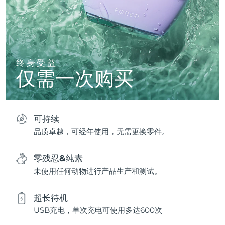
终身受益
仅需一次购买
可持续
品质卓越，可经年使用，无需更换零件。
零残忍&纯素
未使用任何动物进行产品生产和测试。
超长待机
USB充电，单次充电可使用多达600次