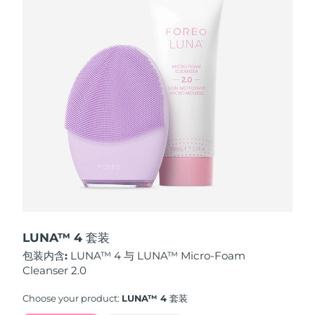
波兰
预计送达日期
12/8/26
葡萄牙
预计送达日期
11/8/26
波多黎各
预计送达日期
13/8/26
卡塔尔
预计送达日期
12/8/26
留尼汪
预计送达日期
16/8/26
罗马尼亚
预计送达日期
11/8/26
俄罗斯
预计送达日期
19/8/26
LUNA™ 4 套装
包装内含:
LUNA™ 4 与 LUNA™ Micro-Foam
沙特阿拉伯
预计送达日期
12/8/26
Cleanser 2.0
新加坡
预计送达日期
13/8/26
Choose your product:
LUNA™ 4 套装