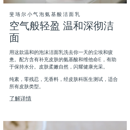
斐珞尔小气泡氨基酸洁面乳
空气般轻盈 温和深彻洁
面
用这款温和的泡沫洁面乳洗去你一天的尘埃和疲
惫。配方含有补充皮肤的氨基酸和维他命E，有助
于保持水分。皮肤柔嫩自然，闪耀健康光采。
纯素，零残忍，无香料，经皮肤科医生测试，适合
所有皮肤类型。
了解详情