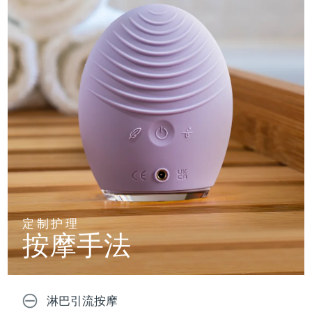
定制护理
按摩手法
淋巴引流按摩