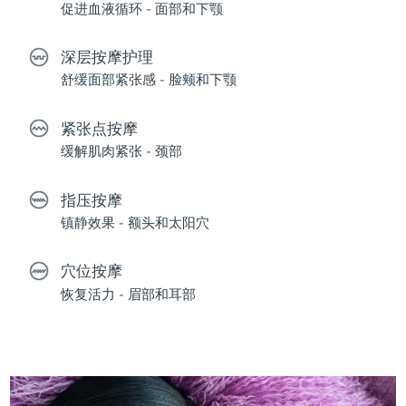
促进血液循环 - 面部和下颚
深层按摩护理
舒缓面部紧张感 - 脸颊和下颚
紧张点按摩
缓解肌肉紧张 - 颈部
指压按摩
镇静效果 - 额头和太阳穴
穴位按摩
恢复活力 - 眉部和耳部