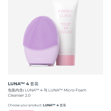
波兰
预计送达日期
8/12/26
葡萄牙
预计送达日期
8/11/26
波多黎各
预计送达日期
8/13/26
卡塔尔
预计送达日期
8/12/26
留尼汪
预计送达日期
8/16/26
罗马尼亚
预计送达日期
8/11/26
俄罗斯
预计送达日期
8/19/26
LUNA™ 4 套装
包装内含:
LUNA™ 4 与 LUNA™ Micro-Foam
沙特阿拉伯
预计送达日期
8/12/26
Cleanser 2.0
新加坡
预计送达日期
8/13/26
Choose your product:
LUNA™ 4 套装