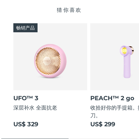
猜你喜欢
畅销产品
UFO™ 3
PEACH™ 2 go
深层补水 全面抗老
收拾好你的手提箱。
刀。
US$ 329
US$ 299