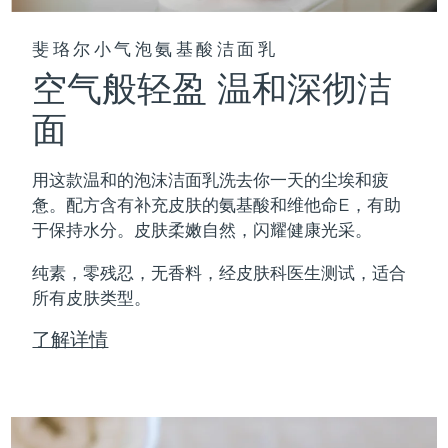
斐珞尔小气泡氨基酸洁面乳
空气般轻盈 温和深彻洁
面
用这款温和的泡沫洁面乳洗去你一天的尘埃和疲
惫。配方含有补充皮肤的氨基酸和维他命E，有助
于保持水分。皮肤柔嫩自然，闪耀健康光采。
纯素，零残忍，无香料，经皮肤科医生测试，适合
所有皮肤类型。
了解详情