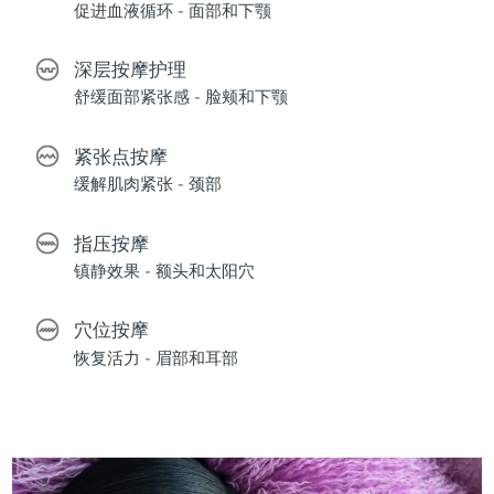
促进血液循环 - 面部和下颚
深层按摩护理
舒缓面部紧张感 - 脸颊和下颚
紧张点按摩
缓解肌肉紧张 - 颈部
指压按摩
镇静效果 - 额头和太阳穴
穴位按摩
恢复活力 - 眉部和耳部