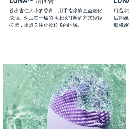
LUNA™ 洁面膏
LU
舀出杏仁大小的香膏，用手指摩擦直至融化
用温水
成油。然后在干燥的脸上以打圈的方式轻轻
后将豌
按摩，重点关注化妆较多的区域。
部和颈