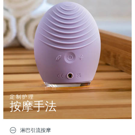
定制护理
按摩手法
淋巴引流按摩