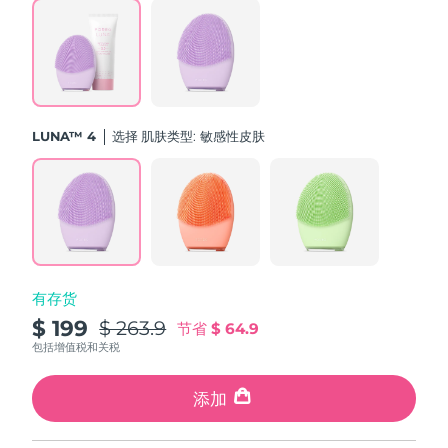
斯洛伐克
预计送达日期
8/11/26
斯洛文尼亚
预计送达日期
8/11/26
南非
预计送达日期
8/19/26
LUNA™ 4
选择 肌肤类型:
敏感性皮肤
韩国
预计送达日期
8/13/26
西班牙
预计送达日期
8/11/26
瑞典
预计送达日期
8/11/26
有存货
瑞士
预计送达日期
8/11/26
$ 199
$ 263.9
节省
$ 64.9
台湾
包括增值税和关税
预计送达日期
8/16/26
泰国
添加
预计送达日期
8/15/26
土耳其
预计送达日期
8/12/26