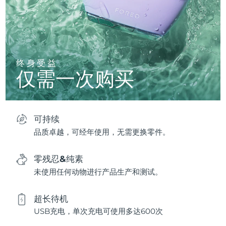
终身受益
仅需一次购买
可持续
品质卓越，可经年使用，无需更换零件。
零残忍&纯素
未使用任何动物进行产品生产和测试。
超长待机
USB充电，单次充电可使用多达600次