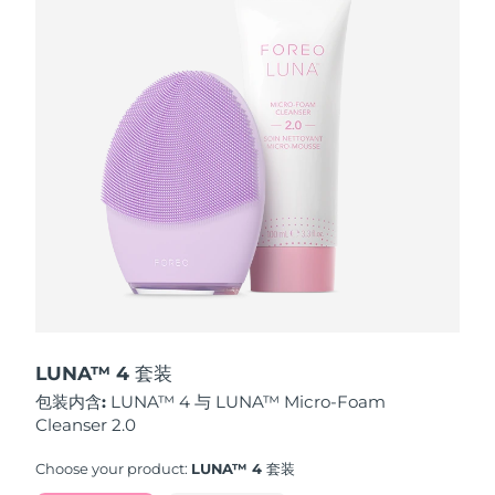
波兰
预计送达日期
12/8/26
葡萄牙
预计送达日期
11/8/26
波多黎各
预计送达日期
13/8/26
卡塔尔
预计送达日期
12/8/26
留尼汪
预计送达日期
16/8/26
罗马尼亚
预计送达日期
11/8/26
俄罗斯
预计送达日期
19/8/26
LUNA™ 4 套装
包装内含:
LUNA™ 4 与 LUNA™ Micro-Foam
沙特阿拉伯
预计送达日期
12/8/26
Cleanser 2.0
新加坡
预计送达日期
13/8/26
Choose your product:
LUNA™ 4 套装