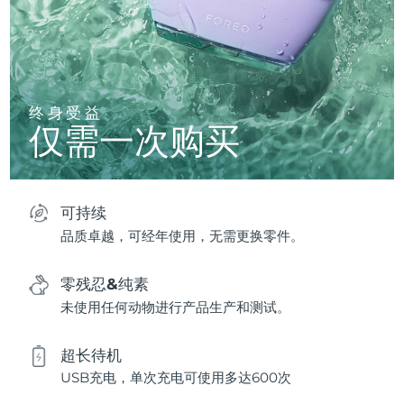
终身受益
仅需一次购买
可持续
品质卓越，可经年使用，无需更换零件。
零残忍&纯素
未使用任何动物进行产品生产和测试。
超长待机
USB充电，单次充电可使用多达600次