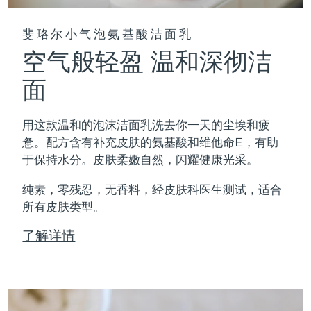
斐珞尔小气泡氨基酸洁面乳
空气般轻盈 温和深彻洁
面
用这款温和的泡沫洁面乳洗去你一天的尘埃和疲
惫。配方含有补充皮肤的氨基酸和维他命E，有助
于保持水分。皮肤柔嫩自然，闪耀健康光采。
纯素，零残忍，无香料，经皮肤科医生测试，适合
所有皮肤类型。
了解详情