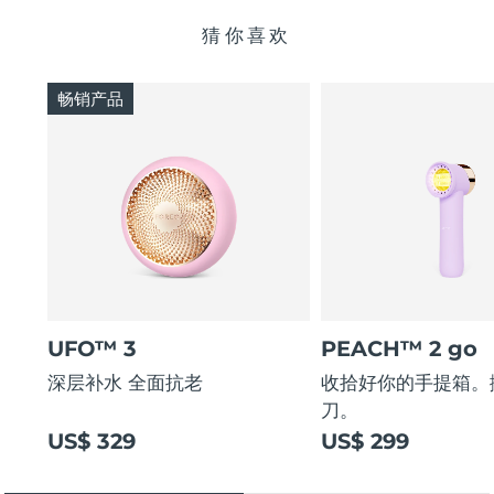
猜你喜欢
畅销产品
UFO™ 3
PEACH™ 2 go
深层补水 全面抗老
收拾好你的手提箱。
刀。
US$ 329
US$ 299