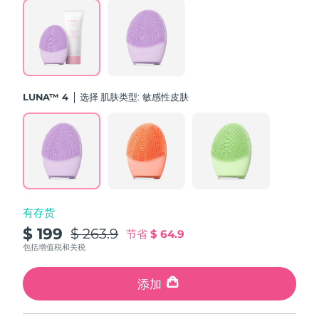
斯洛伐克
预计送达日期
11/8/26
斯洛文尼亚
预计送达日期
11/8/26
南非
预计送达日期
19/8/26
LUNA™ 4
选择 肌肤类型:
敏感性皮肤
韩国
预计送达日期
13/8/26
西班牙
预计送达日期
11/8/26
瑞典
预计送达日期
11/8/26
有存货
瑞士
预计送达日期
11/8/26
$ 199
$ 263.9
节省
$ 64.9
台湾
包括增值税和关税
预计送达日期
16/8/26
泰国
添加
预计送达日期
15/8/26
土耳其
预计送达日期
12/8/26