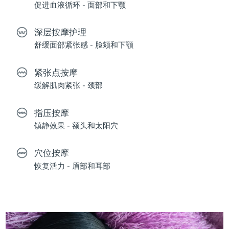
促进血液循环 - 面部和下颚
深层按摩护理
舒缓面部紧张感 - 脸颊和下颚
紧张点按摩
缓解肌肉紧张 - 颈部
指压按摩
镇静效果 - 额头和太阳穴
穴位按摩
恢复活力 - 眉部和耳部