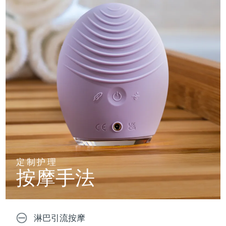
定制护理
按摩手法
淋巴引流按摩