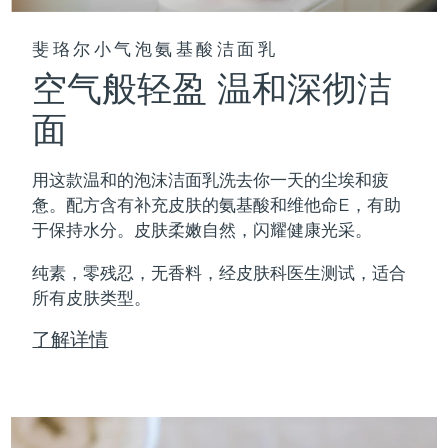
斐珞尔小气泡氨基酸洁面乳
空气般轻盈 温和深彻洁
面
用这款温和的泡沫洁面乳洗去你一天的尘埃和疲
惫。配方含有补充皮肤的氨基酸和维他命E，有助
于保持水分。皮肤柔嫩自然，闪耀健康光采。
纯素，零残忍，无香料，经皮肤科医生测试，适合
所有皮肤类型。
了解详情