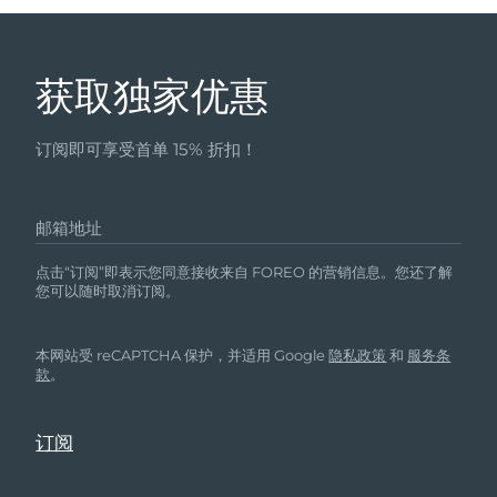
获取独家优惠
订阅即可享受首单 15% 折扣！
邮箱地址
点击“订阅”即表示您同意接收来自 FOREO 的营销信息。您还了解
您可以随时取消订阅。
本网站受 reCAPTCHA 保护，并适用 Google
隐私政策
和
服务条
款
。