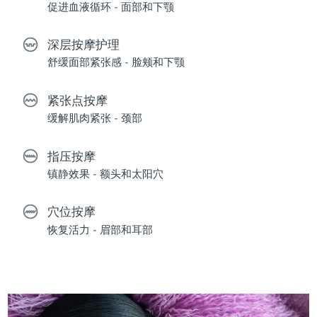
促进血液循环 - 面部和下颚
深层按摩护理
舒缓面部紧张感 - 脸颊和下颚
紧张点按摩
缓解肌肉紧张 - 颈部
指压按摩
镇静效果 - 额头和太阳穴
穴位按摩
恢复活力 - 眉部和耳部