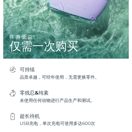
终身受益
仅需一次购买
可持续
品质卓越，可经年使用，无需更换零件。
零残忍&纯素
未使用任何动物进行产品生产和测试。
超长待机
USB充电，单次充电可使用多达600次