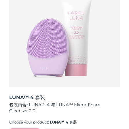
波兰
预计送达日期
12/08/2026
葡萄牙
预计送达日期
11/08/2026
波多黎各
预计送达日期
13/08/2026
卡塔尔
预计送达日期
12/08/2026
留尼汪
预计送达日期
16/08/2026
罗马尼亚
预计送达日期
11/08/2026
俄罗斯
预计送达日期
19/08/2026
LUNA™ 4 套装
包装内含:
LUNA™ 4 与 LUNA™ Micro-Foam
沙特阿拉伯
预计送达日期
12/08/2026
Cleanser 2.0
新加坡
预计送达日期
13/08/2026
Choose your product:
LUNA™ 4 套装