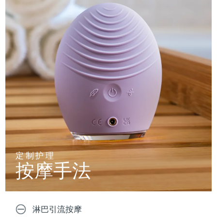
定制护理
按摩手法
淋巴引流按摩