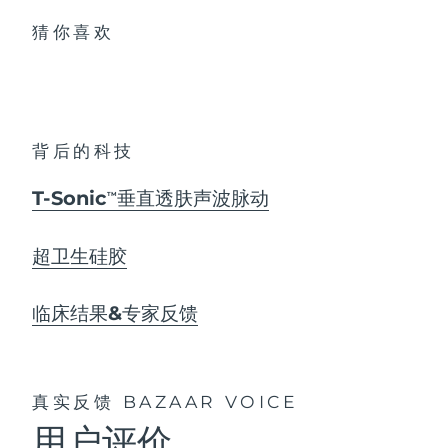
猜你喜欢
背后的科技
T-Sonic
垂直透肤声波脉动
TM
超卫生硅胶
临床结果&专家反馈
真实反馈
BAZAAR VOICE
用户评价