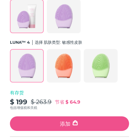
斯洛伐克
预计送达日期
11/08/2026
斯洛文尼亚
预计送达日期
11/08/2026
南非
预计送达日期
19/08/2026
LUNA™ 4
选择 肌肤类型:
敏感性皮肤
韩国
预计送达日期
13/08/2026
西班牙
预计送达日期
11/08/2026
瑞典
预计送达日期
11/08/2026
有存货
瑞士
预计送达日期
11/08/2026
$ 199
$ 263.9
节省
$ 64.9
台湾
包括增值税和关税
预计送达日期
16/08/2026
泰国
添加
预计送达日期
15/08/2026
土耳其
预计送达日期
12/08/2026