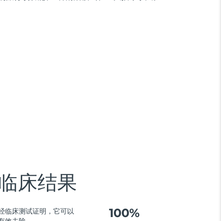
临床结果
100%
经临床测试证明，它可以