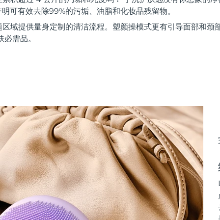
证明可有效去除99%的污垢、油脂和化妆品残留物。
题区域提供量身定制的清洁流程。塑颜操模式更有引导面部和颈
肤必需品。