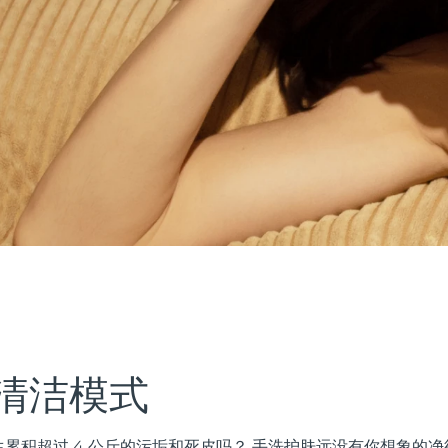
清洁模式
累积超过 4 公斤的污垢和死皮吗？ 手洗护肤远没有你想象的净