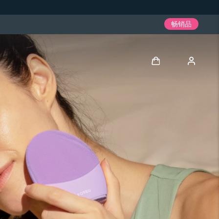
畅销品
登录
用户信息
我的设备
我的订单
我的地址
我的订阅