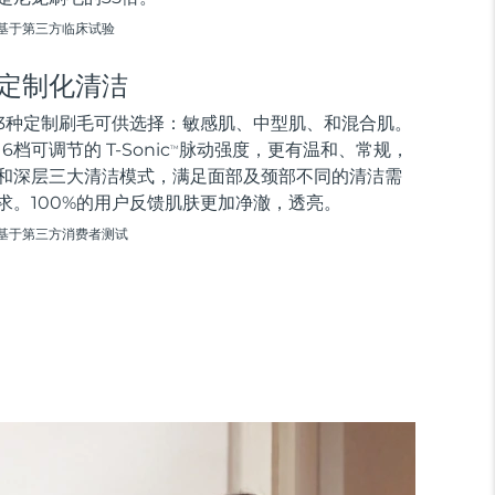
基于第三方临床试验
定制化清洁
3种定制刷毛可供选择：敏感肌、中型肌、和混合肌。
16档可调节的 T-Sonic
脉动强度，更有温和、常规，
TM
和深层三大清洁模式，满足面部及颈部不同的清洁需
求。100%的用户反馈肌肤更加净澈，透亮。
基于第三方消费者测试