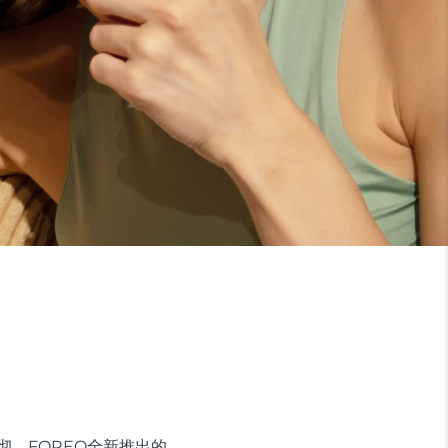
彻。FOREO全新推出的