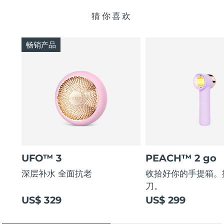
猜你喜欢
畅销产品
UFO™ 3
PEACH™ 2 go
深层补水 全面抗老
收拾好你的手提箱。
刀。
US$ 329
US$ 299