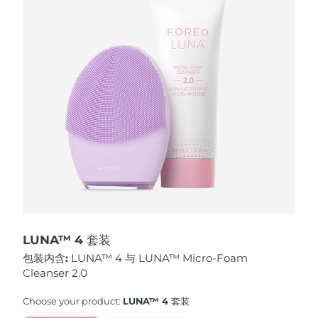
波兰
预计送达日期
8/11/26
葡萄牙
预计送达日期
8/10/26
波多黎各
预计送达日期
8/12/26
卡塔尔
预计送达日期
8/11/26
留尼汪
预计送达日期
8/15/26
罗马尼亚
预计送达日期
8/10/26
俄罗斯
预计送达日期
8/18/26
LUNA™ 4 套装
包装内含:
LUNA™ 4 与 LUNA™ Micro-Foam
沙特阿拉伯
预计送达日期
8/11/26
Cleanser 2.0
新加坡
预计送达日期
8/12/26
Choose your product:
LUNA™ 4 套装