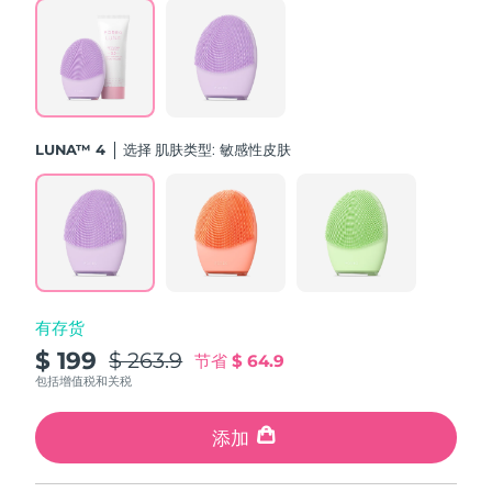
斯洛伐克
预计送达日期
8/10/26
斯洛文尼亚
预计送达日期
8/10/26
南非
预计送达日期
8/18/26
LUNA™ 4
选择 肌肤类型:
敏感性皮肤
韩国
预计送达日期
8/12/26
西班牙
预计送达日期
8/10/26
瑞典
预计送达日期
8/10/26
有存货
瑞士
预计送达日期
8/10/26
$ 199
$ 263.9
节省
$ 64.9
台湾
包括增值税和关税
预计送达日期
8/15/26
泰国
添加
预计送达日期
8/14/26
土耳其
预计送达日期
8/11/26