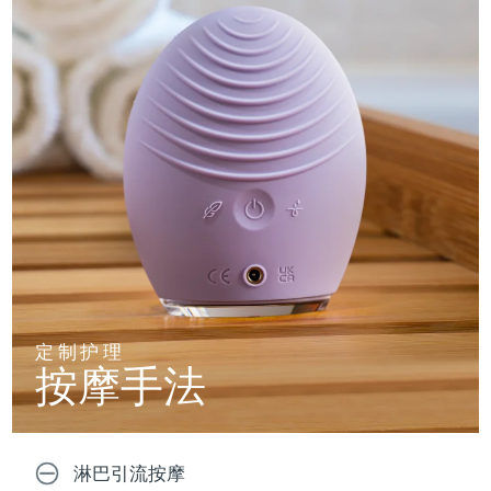
定制护理
按摩手法
淋巴引流按摩