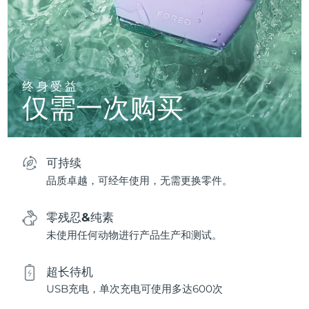
终身受益
仅需一次购买
可持续
品质卓越，可经年使用，无需更换零件。
零残忍&纯素
未使用任何动物进行产品生产和测试。
超长待机
USB充电，单次充电可使用多达600次