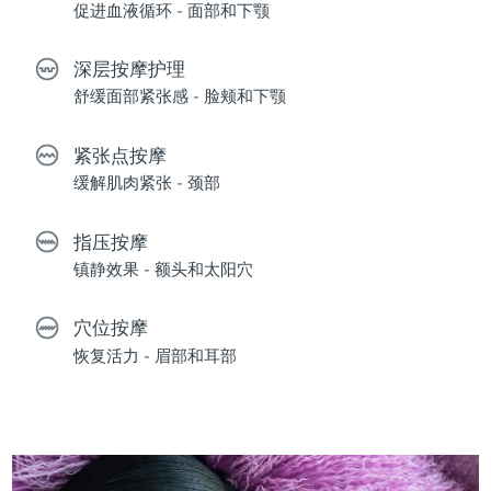
促进血液循环 - 面部和下颚
深层按摩护理
舒缓面部紧张感 - 脸颊和下颚
紧张点按摩
缓解肌肉紧张 - 颈部
指压按摩
镇静效果 - 额头和太阳穴
穴位按摩
恢复活力 - 眉部和耳部