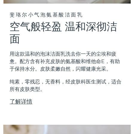
斐珞尔小气泡氨基酸洁面乳
空气般轻盈 温和深彻洁
面
用这款温和的泡沫洁面乳洗去你一天的尘埃和疲
惫。配方含有补充皮肤的氨基酸和维他命E，有助
于保持水分。皮肤柔嫩自然，闪耀健康光采。
纯素，零残忍，无香料，经皮肤科医生测试，适合
所有皮肤类型。
了解详情