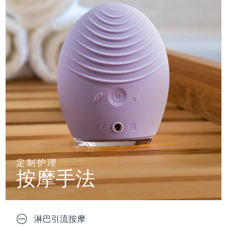
定制护理
按摩手法
淋巴引流按摩