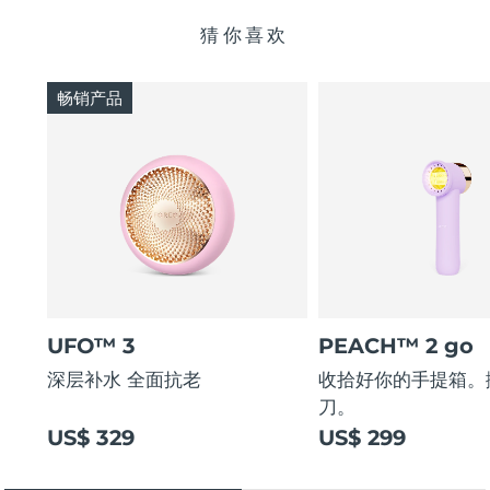
猜你喜欢
畅销产品
UFO™ 3
PEACH™ 2 go
深层补水 全面抗老
收拾好你的手提箱。
刀。
US$ 329
US$ 299