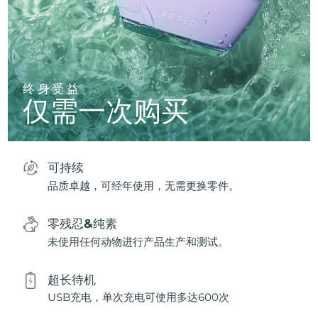
终身受益
仅需一次购买
可持续
品质卓越，可经年使用，无需更换零件。
零残忍&纯素
未使用任何动物进行产品生产和测试。
超长待机
USB充电，单次充电可使用多达600次