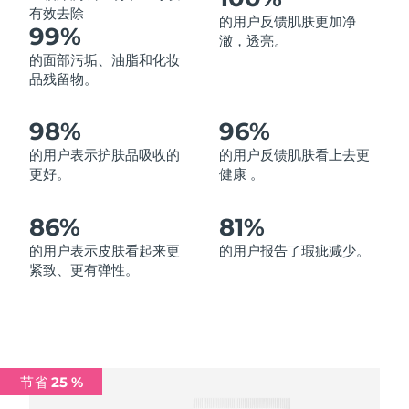
有效去除
的用户反馈肌肤更加净
中国澳门特别行政区
预计送达日期
১০/৮/২৬
99%
澈，透亮。
的面部污垢、油脂和化妆
马来西亚
预计送达日期
১১/৮/২৬
品残留物。
马耳他
预计送达日期
৮/৮/২৬
98%
96%
墨西哥
预计送达日期
১২/৮/২৬
的用户表示护肤品吸收的
的用户反馈肌肤看上去更
更好。
健康 。
摩纳哥
预计送达日期
৯/৮/২৬
86%
81%
荷兰
预计送达日期
৮/৮/২৬
的用户表示皮肤看起来更
的用户报告了瑕疵减少。
紧致、更有弹性。
新西兰
预计送达日期
৮/৮/২৬
挪威
预计送达日期
৮/৮/২৬
阿曼
预计送达日期
১১/৮/২৬
节省 25 %
菲律宾
预计送达日期
১১/৮/২৬