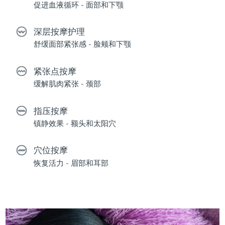
促进血液循环 - 面部和下颚
深层按摩护理
舒缓面部紧张感 - 脸颊和下颚
紧张点按摩
缓解肌肉紧张 - 颈部
指压按摩
镇静效果 - 额头和太阳穴
穴位按摩
恢复活力 - 眉部和耳部