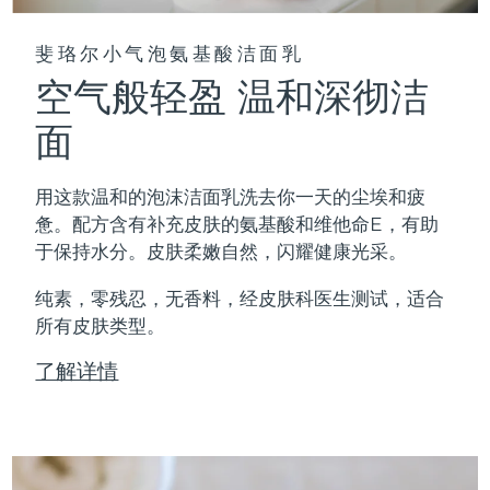
斐珞尔小气泡氨基酸洁面乳
空气般轻盈 温和深彻洁
面
用这款温和的泡沫洁面乳洗去你一天的尘埃和疲
惫。配方含有补充皮肤的氨基酸和维他命E，有助
于保持水分。皮肤柔嫩自然，闪耀健康光采。
纯素，零残忍，无香料，经皮肤科医生测试，适合
所有皮肤类型。
了解详情