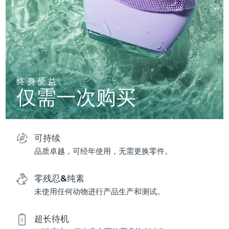
终身受益
仅需一次购买
可持续
品质卓越，可经年使用，无需更换零件。
零残忍&纯素
未使用任何动物进行产品生产和测试。
超长待机