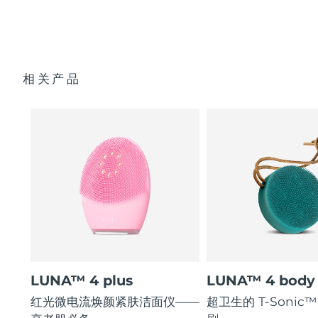
General manual
2-year warranty (Spain, Portugal, Sweden: 3-year
warranty)
相关产品
LUNA™ 4 plus
LUNA™ 4 body
红光微电流焕颜紧肤洁面仪——
超卫生的 T-Sonic