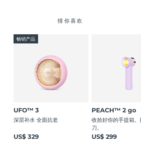
猜你喜欢
畅销产品
UFO™ 3
PEACH™ 2 go
深层补水 全面抗老
收拾好你的手提箱。
刀。
US$ 329
US$ 299