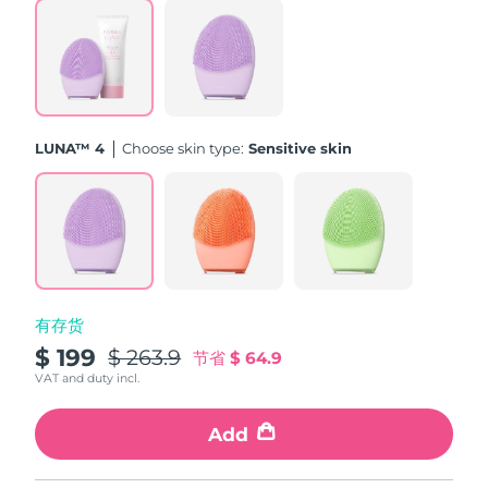
斯洛伐克
预计送达日期
8/10/26
斯洛文尼亚
预计送达日期
8/10/26
南非
预计送达日期
8/18/26
LUNA™ 4
Choose skin type:
Sensitive skin
韩国
预计送达日期
8/12/26
西班牙
预计送达日期
8/10/26
瑞典
预计送达日期
8/10/26
有存货
瑞士
预计送达日期
8/10/26
$ 199
$ 263.9
节省
$ 64.9
台湾
VAT and duty incl.
预计送达日期
8/15/26
泰国
Add
预计送达日期
8/14/26
土耳其
预计送达日期
8/11/26