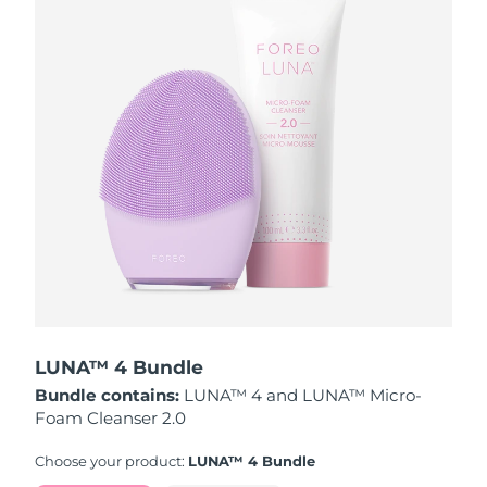
波兰
预计送达日期
8/11/26
葡萄牙
预计送达日期
8/10/26
波多黎各
预计送达日期
8/12/26
卡塔尔
预计送达日期
8/11/26
留尼汪
预计送达日期
8/15/26
罗马尼亚
预计送达日期
8/10/26
俄罗斯
预计送达日期
8/18/26
LUNA™ 4 Bundle
Bundle contains:
LUNA™ 4 and LUNA™ Micro-
沙特阿拉伯
预计送达日期
8/11/26
Foam Cleanser 2.0
新加坡
预计送达日期
8/12/26
Choose your product:
LUNA™ 4 Bundle