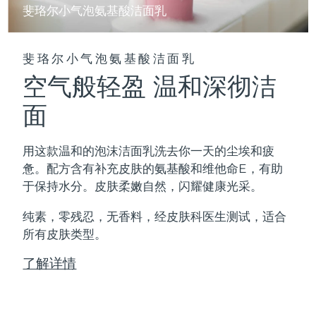
斐珞尔小气泡氨基酸洁面乳
斐珞尔小气泡氨基酸洁面乳
空气般轻盈 温和深彻洁
面
用这款温和的泡沫洁面乳洗去你一天的尘埃和疲
惫。配方含有补充皮肤的氨基酸和维他命E，有助
于保持水分。皮肤柔嫩自然，闪耀健康光采。
纯素，零残忍，无香料，经皮肤科医生测试，适合
所有皮肤类型。
了解详情