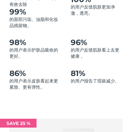
有效去除
的用户反馈肌肤更加净
中国澳门特别行政区
预计送达日期
8/12/26
99%
澈，透亮。
的面部污垢、油脂和化妆
马来西亚
预计送达日期
8/13/26
品残留物。
马耳他
预计送达日期
8/10/26
98%
96%
墨西哥
预计送达日期
8/14/26
的用户表示护肤品吸收的
的用户反馈肌肤看上去更
更好。
健康 。
摩纳哥
预计送达日期
8/11/26
86%
81%
荷兰
预计送达日期
8/10/26
的用户表示皮肤看起来更
的用户报告了瑕疵减少。
紧致、更有弹性。
新西兰
预计送达日期
8/10/26
挪威
预计送达日期
8/10/26
阿曼
预计送达日期
8/13/26
SAVE 25 %
菲律宾
预计送达日期
8/13/26