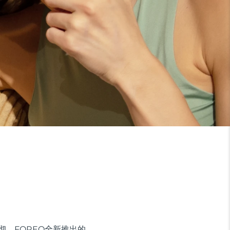
彻。FOREO全新推出的