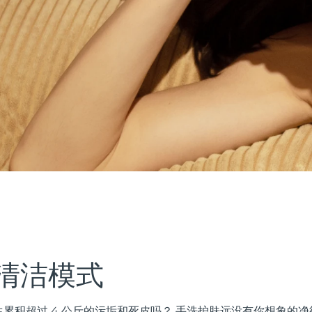
清洁模式
累积超过 4 公斤的污垢和死皮吗？ 手洗护肤远没有你想象的净