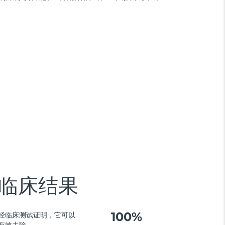
临床结果
100%
经临床测试证明，它可以