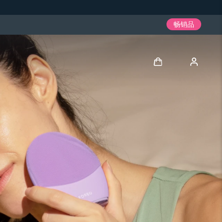
畅销品
登录
用户信息
我的设备
我的订单
我的地址
我的订阅