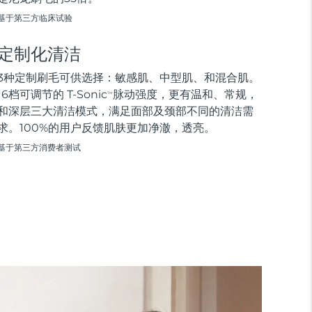
基于第三方临床试验
定制化清洁
3种定制刷毛可供选择：敏感肌、中型肌、和混合肌。
16档可调节的 T-Sonic
脉动强度，更有温和、常规，
TM
和深层三大清洁模式，满足面部及颈部不同的清洁需
求。100%的用户反馈肌肤更加净澈，透亮。
基于第三方消费者测试