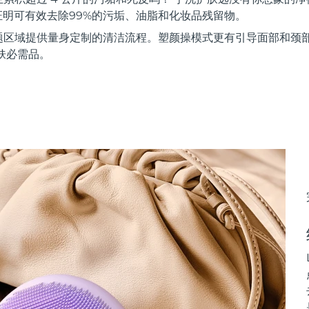
证明可有效去除99%的污垢、油脂和化妆品残留物。
题区域提供量身定制的清洁流程。塑颜操模式更有引导面部和颈
肤必需品。