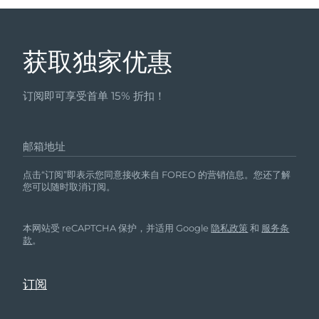
获取独家优惠
订阅即可享受首单 15% 折扣！
邮箱地址
点击“订阅”即表示您同意接收来自 FOREO 的营销信息。您还了解
您可以随时取消订阅。
本网站受 reCAPTCHA 保护，并适用 Google
隐私政策
和
服务条
款
。