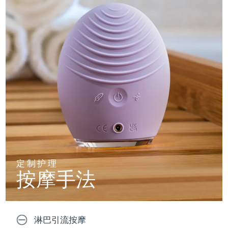
定制护理
按摩手法
淋巴引流按摩