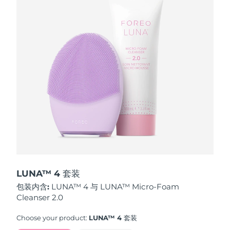
波兰
预计送达日期
8/11/26
葡萄牙
预计送达日期
8/10/26
波多黎各
预计送达日期
8/12/26
卡塔尔
预计送达日期
8/11/26
留尼汪
预计送达日期
8/15/26
罗马尼亚
预计送达日期
8/10/26
俄罗斯
预计送达日期
8/18/26
LUNA™ 4 套装
包装内含:
LUNA™ 4 与 LUNA™ Micro-Foam
沙特阿拉伯
预计送达日期
8/11/26
Cleanser 2.0
新加坡
预计送达日期
8/12/26
Choose your product:
LUNA™ 4 套装