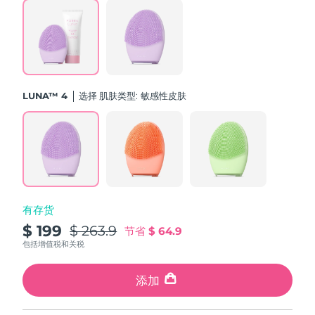
斯洛伐克
预计送达日期
8/10/26
斯洛文尼亚
预计送达日期
8/10/26
南非
预计送达日期
8/18/26
LUNA™ 4
选择 肌肤类型:
敏感性皮肤
韩国
预计送达日期
8/12/26
西班牙
预计送达日期
8/10/26
瑞典
预计送达日期
8/10/26
有存货
瑞士
预计送达日期
8/10/26
$ 199
$ 263.9
节省
$ 64.9
台湾
包括增值税和关税
预计送达日期
8/15/26
泰国
添加
预计送达日期
8/14/26
土耳其
预计送达日期
8/11/26