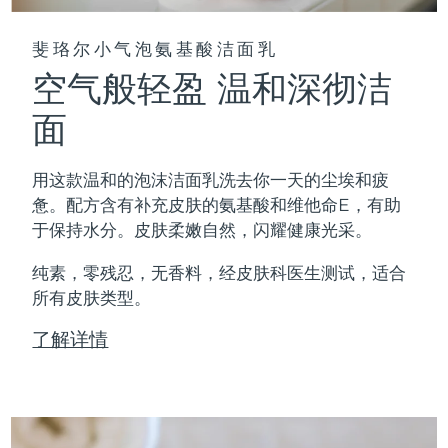
斐珞尔小气泡氨基酸洁面乳
空气般轻盈 温和深彻洁
面
用这款温和的泡沫洁面乳洗去你一天的尘埃和疲
惫。配方含有补充皮肤的氨基酸和维他命E，有助
于保持水分。皮肤柔嫩自然，闪耀健康光采。
纯素，零残忍，无香料，经皮肤科医生测试，适合
所有皮肤类型。
了解详情