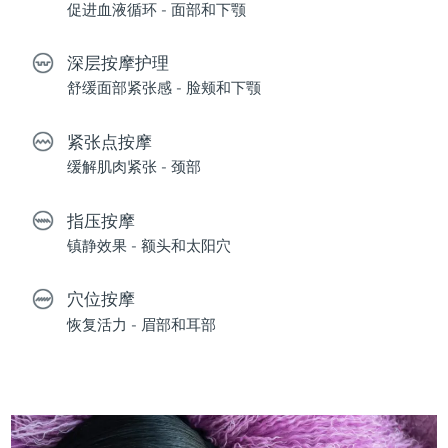
促进血液循环 - 面部和下颚
深层按摩护理
舒缓面部紧张感 - 脸颊和下颚
紧张点按摩
缓解肌肉紧张 - 颈部
指压按摩
镇静效果 - 额头和太阳穴
穴位按摩
恢复活力 - 眉部和耳部