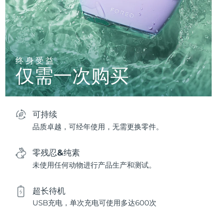
终身受益
仅需一次购买
可持续
品质卓越，可经年使用，无需更换零件。
零残忍&纯素
未使用任何动物进行产品生产和测试。
超长待机
USB充电，单次充电可使用多达600次