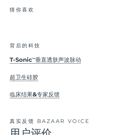
猜你喜欢
背后的科技
T-Sonic
垂直透肤声波脉动
TM
超卫生硅胶
临床结果&专家反馈
真实反馈
BAZAAR VOICE
用户评价