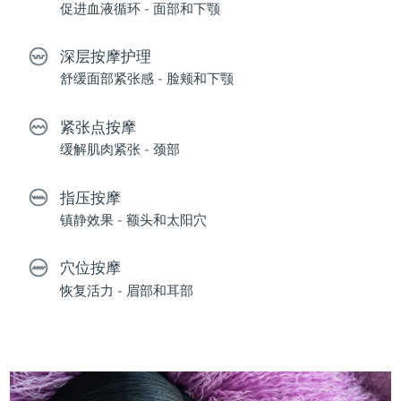
促进血液循环 - 面部和下颚
深层按摩护理
舒缓面部紧张感 - 脸颊和下颚
紧张点按摩
缓解肌肉紧张 - 颈部
指压按摩
镇静效果 - 额头和太阳穴
穴位按摩
恢复活力 - 眉部和耳部