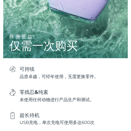
终身受益
仅需一次购买
可持续
品质卓越，可经年使用，无需更换零件。
零残忍&纯素
未使用任何动物进行产品生产和测试。
超长待机
USB充电，单次充电可使用多达600次