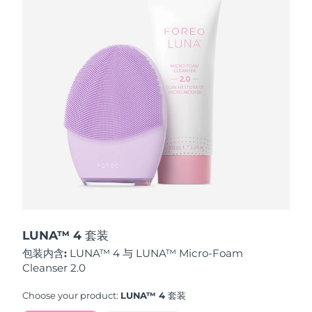
波兰
预计送达日期
8/9/26
葡萄牙
预计送达日期
8/8/26
波多黎各
预计送达日期
8/10/26
卡塔尔
预计送达日期
8/9/26
留尼汪
预计送达日期
8/13/26
罗马尼亚
预计送达日期
8/8/26
俄罗斯
预计送达日期
8/16/26
LUNA™ 4 套装
包装内含:
LUNA™ 4 与 LUNA™ Micro-Foam
沙特阿拉伯
预计送达日期
8/9/26
Cleanser 2.0
新加坡
预计送达日期
8/10/26
Choose your product:
LUNA™ 4 套装