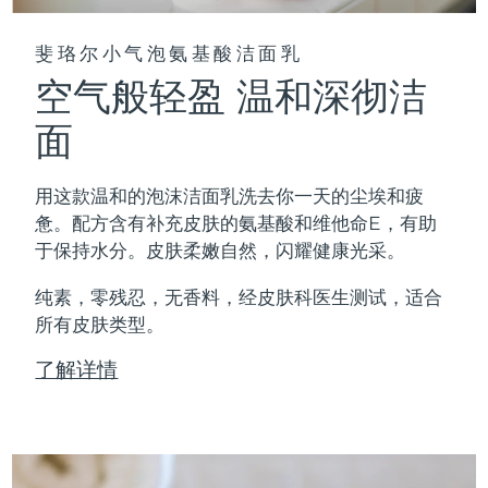
斐珞尔小气泡氨基酸洁面乳
空气般轻盈 温和深彻洁
面
用这款温和的泡沫洁面乳洗去你一天的尘埃和疲
惫。配方含有补充皮肤的氨基酸和维他命E，有助
于保持水分。皮肤柔嫩自然，闪耀健康光采。
纯素，零残忍，无香料，经皮肤科医生测试，适合
所有皮肤类型。
了解详情