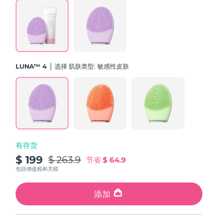
斯洛伐克
预计送达日期
8/8/26
斯洛文尼亚
预计送达日期
8/8/26
南非
预计送达日期
8/16/26
LUNA™ 4
选择 肌肤类型:
敏感性皮肤
韩国
预计送达日期
8/10/26
西班牙
预计送达日期
8/8/26
瑞典
预计送达日期
8/8/26
有存货
瑞士
预计送达日期
8/8/26
$ 199
$ 263.9
节省
$ 64.9
台湾
包括增值税和关税
预计送达日期
8/13/26
泰国
添加
预计送达日期
8/12/26
土耳其
预计送达日期
8/9/26