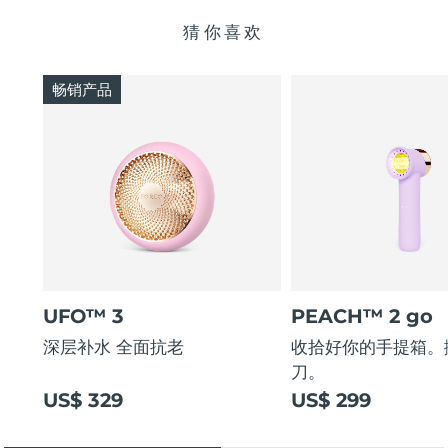
猜你喜欢
畅销产品
UFO™ 3
PEACH™ 2 go
深层补水 全面抗老
收拾好你的手提箱。
刀。
US$ 329
US$ 299