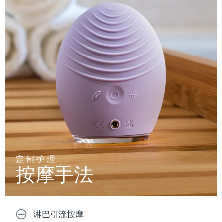
定制护理
按摩手法
淋巴引流按摩