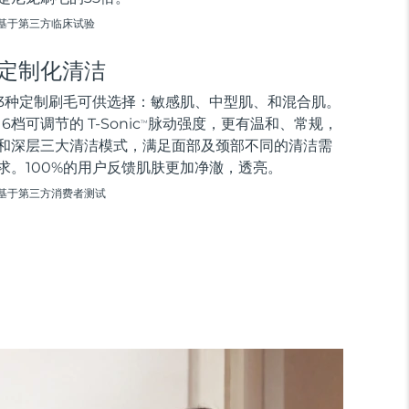
基于第三方临床试验
定制化清洁
3种定制刷毛可供选择：敏感肌、中型肌、和混合肌。
16档可调节的 T-Sonic
脉动强度，更有温和、常规，
TM
和深层三大清洁模式，满足面部及颈部不同的清洁需
求。100%的用户反馈肌肤更加净澈，透亮。
基于第三方消费者测试