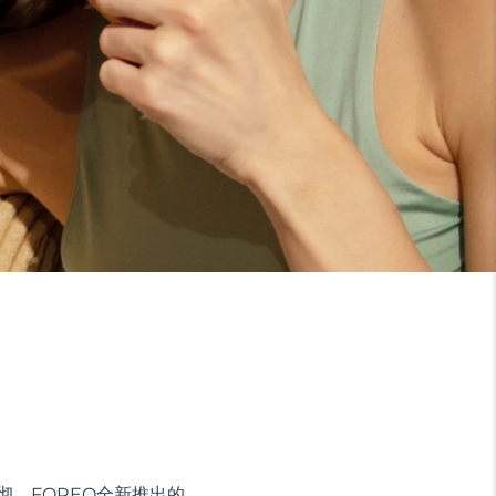
彻。FOREO全新推出的