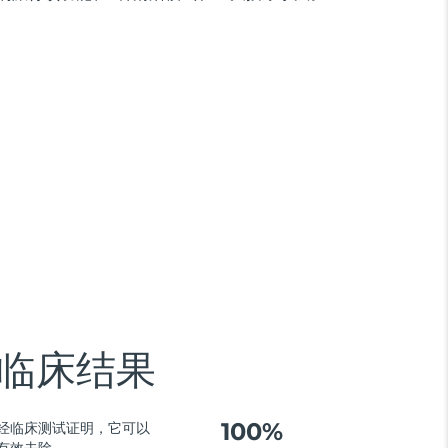
临床结果
100%
经临床测试证明，它可以