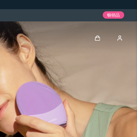
畅销品
登录
用户信息
我的设备
我的订单
我的地址
我的订阅