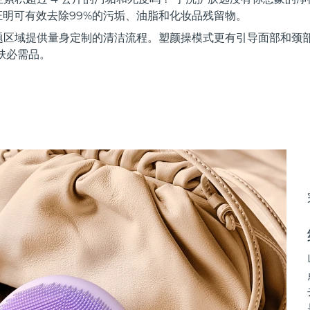
证明可有效去除99%的污垢、油脂和化妆品残留物。
题区域提供量身定制的清洁流程。塑颜操模式更有引导面部和颈
肤必需品。