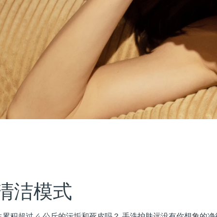
清洁模式
累积超过 4 公斤的污垢和死皮吗？ 手洗护肤远没有你想象的净