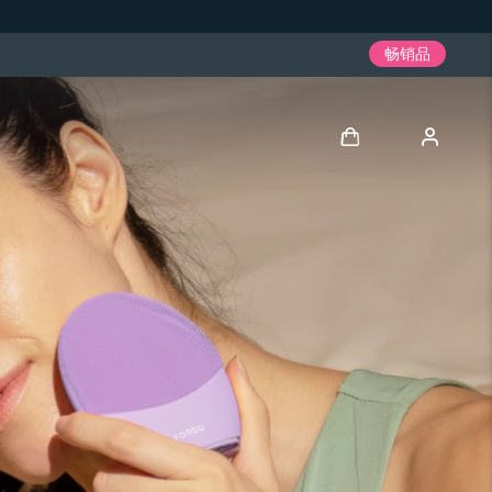
畅销品
登录
用户信息
我的设备
我的订单
我的地址
我的订阅