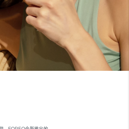
彻。FOREO全新推出的