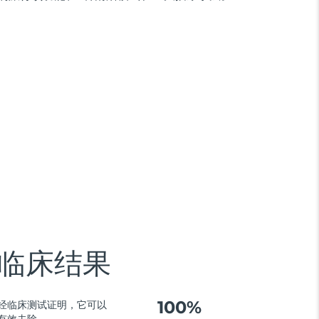
临床结果
100%
经临床测试证明，它可以