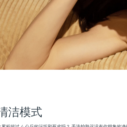
清洁模式
累积超过 4 公斤的污垢和死皮吗？ 手洗护肤远没有你想象的净