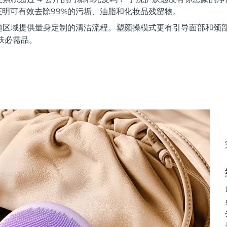
证明可有效去除99%的污垢、油脂和化妆品残留物。
题区域提供量身定制的清洁流程。塑颜操模式更有引导面部和颈
肤必需品。