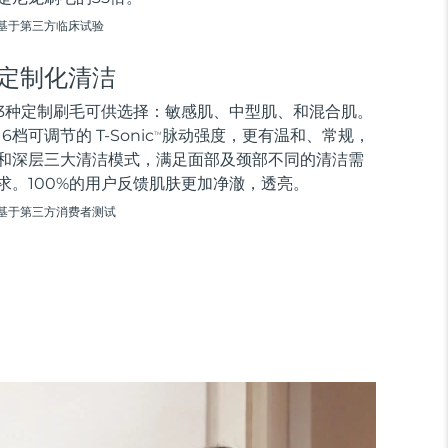
基于第三方临床试验
定制化清洁
3种定制刷毛可供选择：敏感肌、中型肌、和混合肌。
16档可调节的 T-Sonic
脉动强度，更有温和、常规，
TM
和深层三大清洁模式，满足面部及颈部不同的清洁需
求。100%的用户反馈肌肤更加净澈，透亮。
基于第三方消费者测试