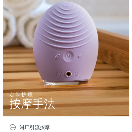
定制护理
按摩手法
淋巴引流按摩