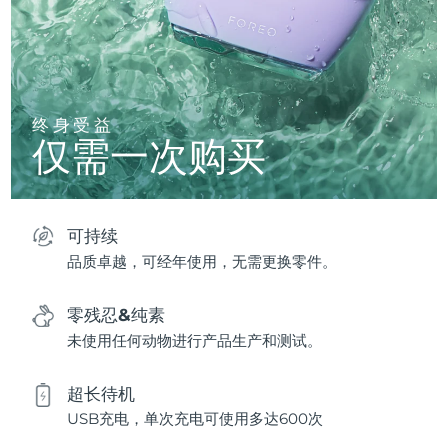
终身受益
仅需一次购买
可持续
品质卓越，可经年使用，无需更换零件。
零残忍&纯素
未使用任何动物进行产品生产和测试。
超长待机
USB充电，单次充电可使用多达600次