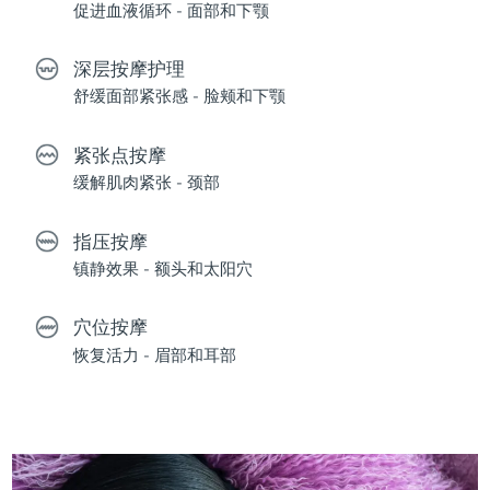
促进血液循环 - 面部和下颚
深层按摩护理
舒缓面部紧张感 - 脸颊和下颚
紧张点按摩
缓解肌肉紧张 - 颈部
指压按摩
镇静效果 - 额头和太阳穴
穴位按摩
恢复活力 - 眉部和耳部