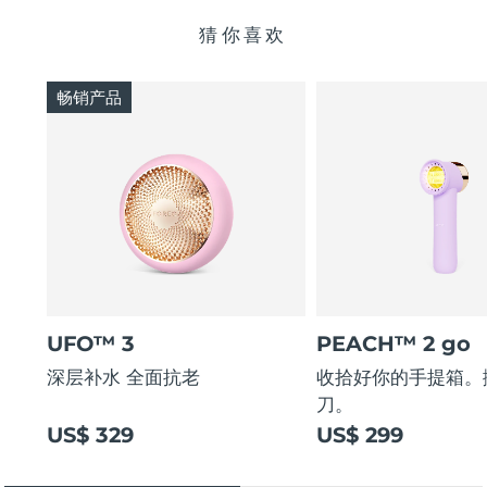
猜你喜欢
畅销产品
UFO™ 3
PEACH™ 2 go
深层补水 全面抗老
收拾好你的手提箱。
刀。
US$ 329
US$ 299