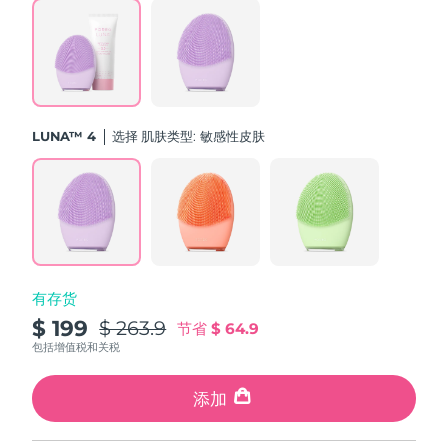
斯洛伐克
预计送达日期
8/10/26
斯洛文尼亚
预计送达日期
8/10/26
南非
预计送达日期
8/18/26
LUNA™ 4
选择 肌肤类型:
敏感性皮肤
韩国
预计送达日期
8/12/26
西班牙
预计送达日期
8/10/26
瑞典
预计送达日期
8/10/26
有存货
瑞士
预计送达日期
8/10/26
$ 199
$ 263.9
节省
$ 64.9
台湾
包括增值税和关税
预计送达日期
8/15/26
泰国
添加
预计送达日期
8/14/26
土耳其
预计送达日期
8/11/26