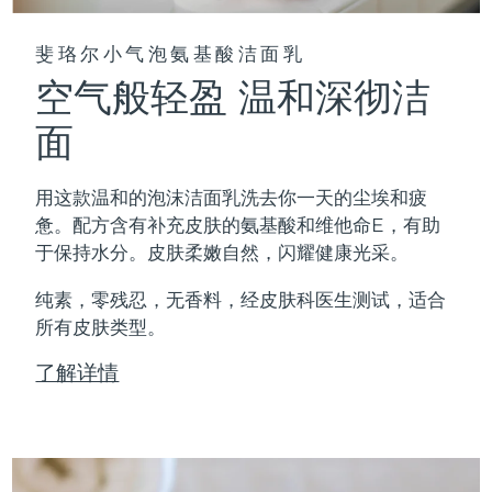
斐珞尔小气泡氨基酸洁面乳
空气般轻盈 温和深彻洁
面
用这款温和的泡沫洁面乳洗去你一天的尘埃和疲
惫。配方含有补充皮肤的氨基酸和维他命E，有助
于保持水分。皮肤柔嫩自然，闪耀健康光采。
纯素，零残忍，无香料，经皮肤科医生测试，适合
所有皮肤类型。
了解详情