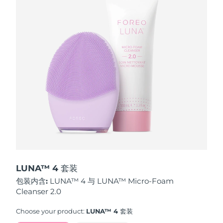
波兰
预计送达日期
8/11/26
葡萄牙
预计送达日期
8/10/26
波多黎各
预计送达日期
8/12/26
卡塔尔
预计送达日期
8/11/26
留尼汪
预计送达日期
8/15/26
罗马尼亚
预计送达日期
8/10/26
俄罗斯
预计送达日期
8/18/26
LUNA™ 4 套装
包装内含:
LUNA™ 4 与 LUNA™ Micro-Foam
沙特阿拉伯
预计送达日期
8/11/26
Cleanser 2.0
新加坡
预计送达日期
8/12/26
Choose your product:
LUNA™ 4 套装